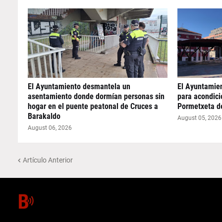
El Ayuntamiento desmantela un
El Ayuntamie
asentamiento donde dormían personas sin
para acondicio
hogar en el puente peatonal de Cruces a
Pormetxeta d
Barakaldo
August 05, 2026
August 06, 2026
Artículo Anterior