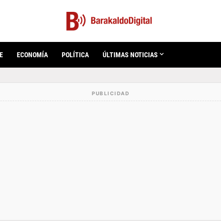
E
ECONOMÍA
POLÍTICA
ÚLTIMAS NOTICIAS