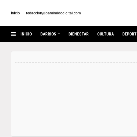
inicio
redaccion@barakaldodigital.com
INICIO
BARRIOS
BIENESTAR
CULTURA
DEPORT