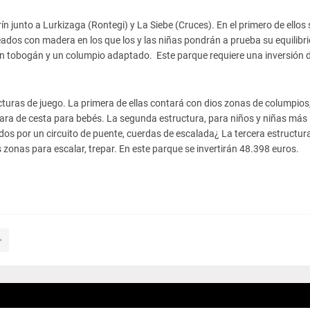
n junto a Lurkizaga (Rontegi) y La Siebe (Cruces). En el primero de ellos 
ados con madera en los que los y las niñas pondrán a prueba su equilibri
n tobogán y un columpio adaptado. Este parque requiere una inversión 
ucturas de juego. La primera de ellas contará con dios zonas de columpios
para de cesta para bebés. La segunda estructura, para niños y niñas más
os por un circuito de puente, cuerdas de escalada¿ La tercera estructur
zonas para escalar, trepar. En este parque se invertirán 48.398 euros.