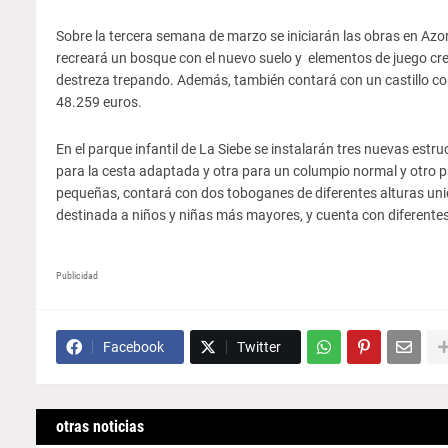
Sobre la tercera semana de marzo se iniciarán las obras en Azorí
recreará un bosque con el nuevo suelo y elementos de juego cre
destreza trepando. Además, también contará con un castillo co
48.259 euros.
En el parque infantil de La Siebe se instalarán tres nuevas estr
para la cesta adaptada y otra para un columpio normal y otro 
pequeñas, contará con dos toboganes de diferentes alturas unid
destinada a niños y niñas más mayores, y cuenta con diferentes 
Publicidad
Facebook
Twitter
otras noticias