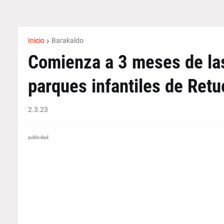
Inicio
Barakaldo
Comienza a 3 meses de las
parques infantiles de Retu
2.3.23
publicidad