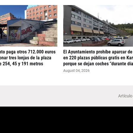
nto paga otros 712.000 euros
El Ayuntamiento prohíbe aparcar de
nar tres lonjas de la plaza
en 220 plazas públicas gratis en Ka
e 254, 45 y 191 metros
porque se dejan coches "durante día
August 04, 2026
Artículo