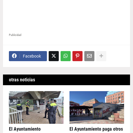
Publicidad
Facebook
otras noticias
El Ayuntamiento
El Ayuntamiento paga otros