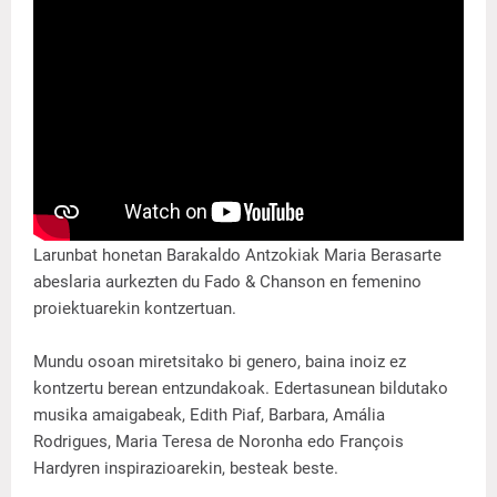
Larunbat honetan Barakaldo Antzokiak Maria Berasarte
abeslaria aurkezten du Fado & Chanson en femenino
proiektuarekin kontzertuan.
Mundu osoan miretsitako bi genero, baina inoiz ez
kontzertu berean entzundakoak. Edertasunean bildutako
musika amaigabeak, Edith Piaf, Barbara, Amália
Rodrigues, Maria Teresa de Noronha edo François
Hardyren inspirazioarekin, besteak beste.