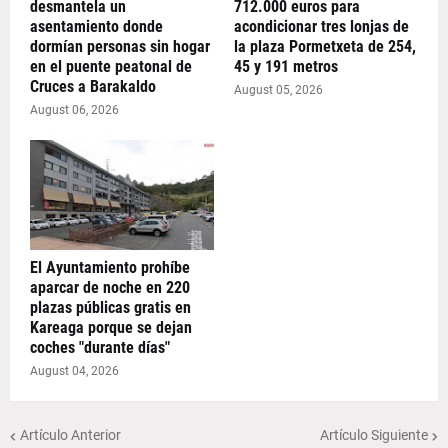
desmantela un
712.000 euros para
asentamiento donde
acondicionar tres lonjas de
dormían personas sin hogar
la plaza Pormetxeta de 254,
en el puente peatonal de
45 y 191 metros
Cruces a Barakaldo
August 05, 2026
August 06, 2026
El Ayuntamiento prohíbe
aparcar de noche en 220
plazas públicas gratis en
Kareaga porque se dejan
coches "durante días"
August 04, 2026
Artículo Anterior
Artículo Siguiente