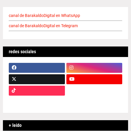
canal de BarakaldoDigital en WhatsApp
canal de BarakaldoDigital en Telegram
redes sociales
+ leído