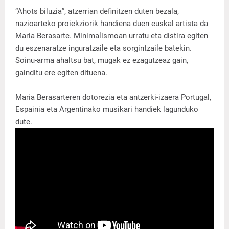
“Ahots biluzia”, atzerrian definitzen duten bezala,
nazioarteko proiekziorik handiena duen euskal artista da
Maria Berasarte. Minimalismoan urratu eta distira egiten
du eszenaratze inguratzaile eta sorgintzaile batekin.
Soinu-arma ahaltsu bat, mugak ez ezagutzeaz gain,
gainditu ere egiten dituena.
Maria Berasarteren dotorezia eta antzerki-izaera Portugal,
Espainia eta Argentinako musikari handiek lagunduko
dute.