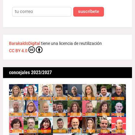
suscríbete
BarakaldoDigital
tiene una licencia de reutilización
CC BY 4.0
concejales 2023/2027