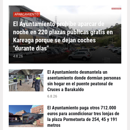
APARCAMIENTO
El Ayuntamiento prohíbe aparcar de
noche en 220 plazas públicas gratis en
Kareaga porque se dejan coches
"durante días"
4.8.26
El Ayuntamiento desmantela un
asentamiento donde dormían personas
sin hogar en el puente peatonal de
Cruces a Barakaldo
6.8.26
El Ayuntamiento paga otros 712.000
euros para acondicionar tres lonjas de
la plaza Pormetxeta de 254, 45 y 191
metros