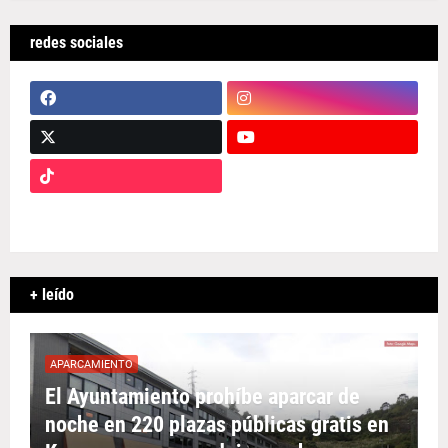
redes sociales
+ leído
APARCAMIENTO
El Ayuntamiento prohíbe aparcar de
noche en 220 plazas públicas gratis en