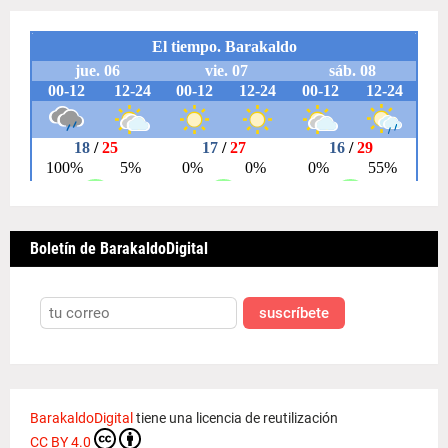
Boletín de BarakaldoDigital
suscríbete
BarakaldoDigital
tiene una licencia de reutilización
CC BY 4.0