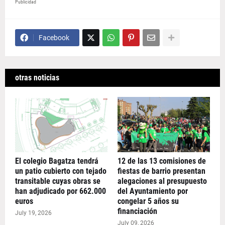
Publicidad
Facebook
otras noticias
El colegio Bagatza tendrá
12 de las 13 comisiones de
un patio cubierto con tejado
fiestas de barrio presentan
transitable cuyas obras se
alegaciones al presupuesto
han adjudicado por 662.000
del Ayuntamiento por
euros
congelar 5 años su
financiación
July 19, 2026
July 09, 2026