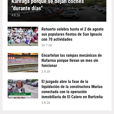
Kareaga porque se dejan coches
"durante días"
4.8.26
Retuerto celebra hasta el 2 de agosto
sus populares fiestas de San Ignacio
con 70 actividades
26.7.26
Encartelan las rampas mecánicas de
Nafarroa porque llevan un mes sin
funcionar
2.8.26
El juzgado abre la fase de la
liquidación de la constructora Murias
conectada con la operación
inmobiliaria de El Calero en Burtzeña
3.8.26