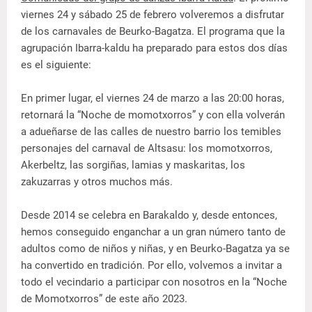
viernes 24 y sábado 25 de febrero volveremos a disfrutar
de los carnavales de Beurko-Bagatza. El programa que la
agrupación Ibarra-kaldu ha preparado para estos dos días
es el siguiente:
En primer lugar, el viernes 24 de marzo a las 20:00 horas,
retornará la “Noche de momotxorros” y con ella volverán
a adueñarse de las calles de nuestro barrio los temibles
personajes del carnaval de Altsasu: los momotxorros,
Akerbeltz, las sorgiñas, lamias y maskaritas, los
zakuzarras y otros muchos más.
Desde 2014 se celebra en Barakaldo y, desde entonces,
hemos conseguido enganchar a un gran número tanto de
adultos como de niños y niñas, y en Beurko-Bagatza ya se
ha convertido en tradición. Por ello, volvemos a invitar a
todo el vecindario a participar con nosotros en la “Noche
de Momotxorros” de este año 2023.