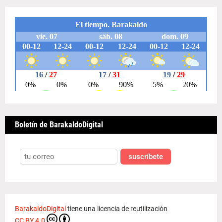
Boletín de BarakaldoDigital
suscríbete
BarakaldoDigital
tiene una licencia de reutilización
CC BY 4.0