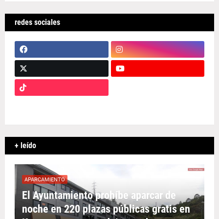
redes sociales
+ leído
APARCAMIENTO
El Ayuntamiento prohíbe aparcar de
noche en 220 plazas públicas gratis en