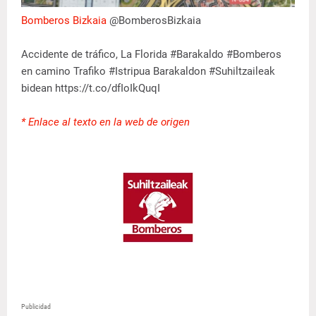
Bomberos Bizkaia
@BomberosBizkaia
Accidente de tráfico, La Florida #Barakaldo #Bomberos
en camino Trafiko #Istripua Barakaldon #Suhiltzaileak
bidean https://t.co/dfIoIkQuqI
* Enlace al texto en la web de origen
Publicidad