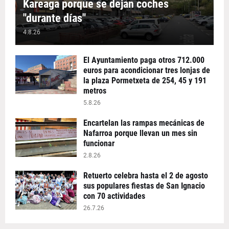
Kareaga porque se dejan coches
"durante días"
4.8.26
El Ayuntamiento paga otros 712.000
euros para acondicionar tres lonjas de
la plaza Pormetxeta de 254, 45 y 191
metros
5.8.26
Encartelan las rampas mecánicas de
Nafarroa porque llevan un mes sin
funcionar
2.8.26
Retuerto celebra hasta el 2 de agosto
sus populares fiestas de San Ignacio
con 70 actividades
26.7.26