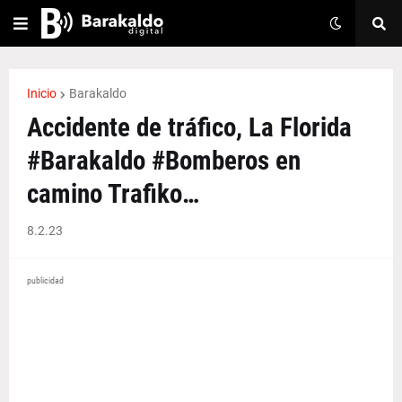
Inicio
Barakaldo
Accidente de tráfico, La Florida
#Barakaldo #Bomberos en
camino Trafiko…
8.2.23
publicidad