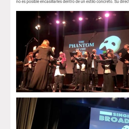
no es posible encasillarles dentro de un estilo concreto. Su dir