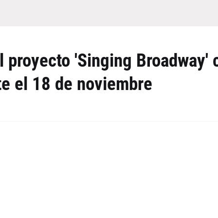
l proyecto 'Singing Broadway' 
te el 18 de noviembre