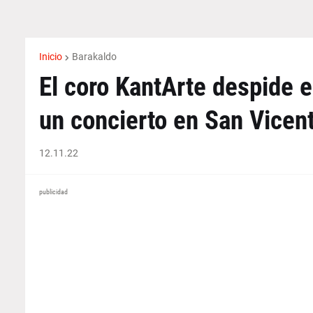
Inicio
Barakaldo
El coro KantArte despide e
un concierto en San Vicen
12.11.22
publicidad