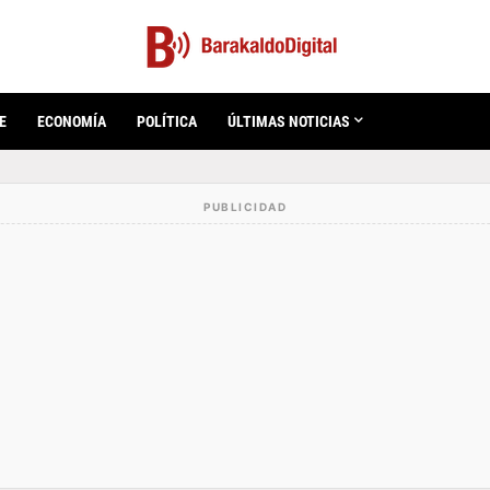
E
ECONOMÍA
POLÍTICA
ÚLTIMAS NOTICIAS