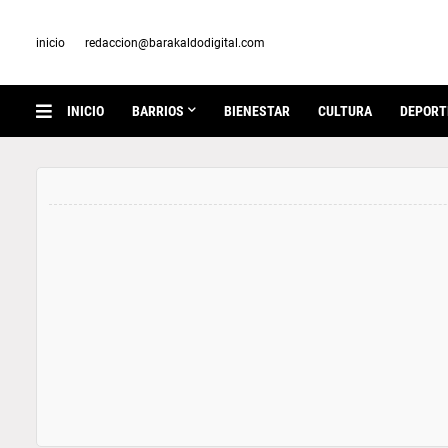
inicio
redaccion@barakaldodigital.com
INICIO
BARRIOS
BIENESTAR
CULTURA
DEPORT