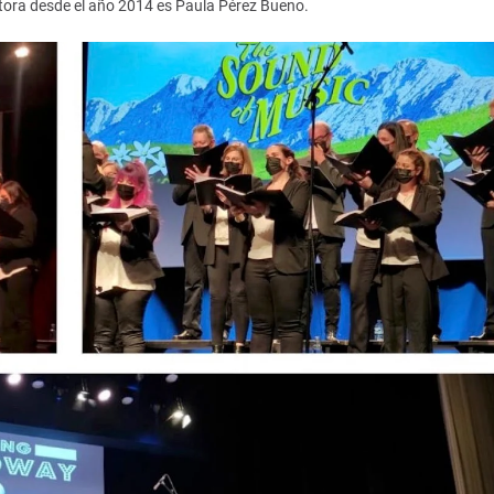
ectora desde el año 2014 es Paula Pérez Bueno.