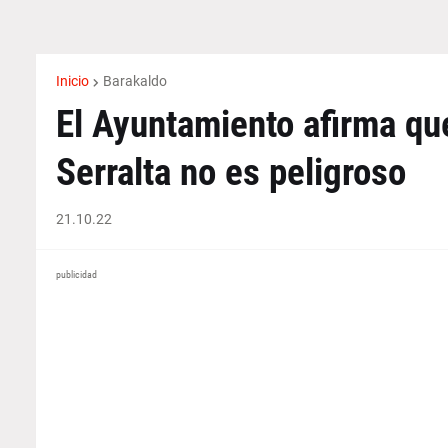
Inicio
Barakaldo
El Ayuntamiento afirma que
Serralta no es peligroso
21.10.22
publicidad