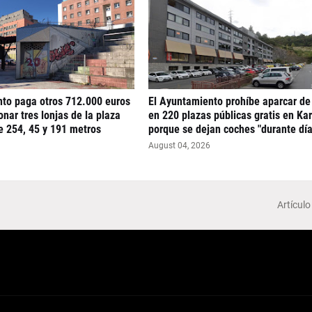
nto paga otros 712.000 euros
El Ayuntamiento prohíbe aparcar de
nar tres lonjas de la plaza
en 220 plazas públicas gratis en Ka
e 254, 45 y 191 metros
porque se dejan coches "durante día
August 04, 2026
Artículo