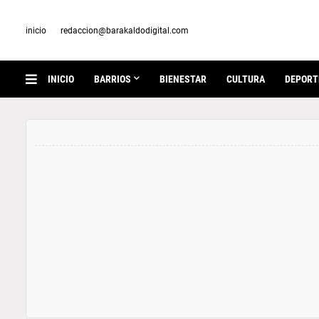
inicio
redaccion@barakaldodigital.com
INICIO
BARRIOS
BIENESTAR
CULTURA
DEPORT