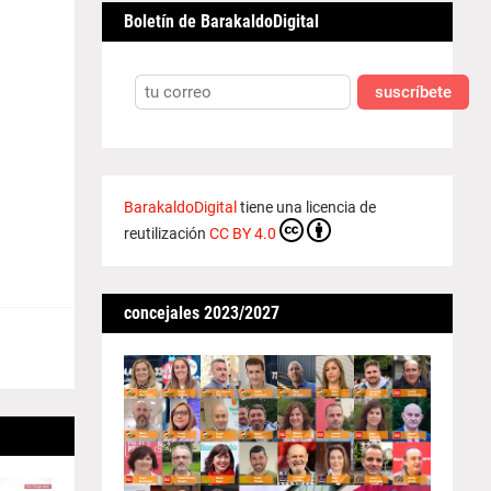
Boletín de BarakaldoDigital
suscríbete
BarakaldoDigital
tiene una licencia de
reutilización
CC BY 4.0
concejales 2023/2027