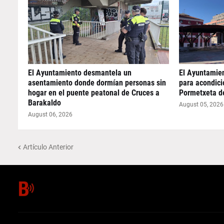
El Ayuntamiento desmantela un
El Ayuntamie
asentamiento donde dormían personas sin
para acondicio
hogar en el puente peatonal de Cruces a
Pormetxeta d
Barakaldo
August 05, 2026
August 06, 2026
Artículo Anterior