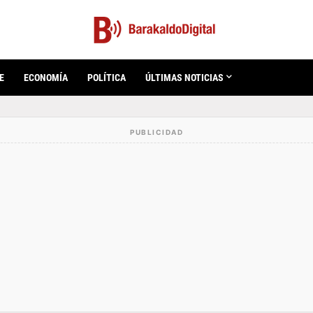
E
ECONOMÍA
POLÍTICA
ÚLTIMAS NOTICIAS