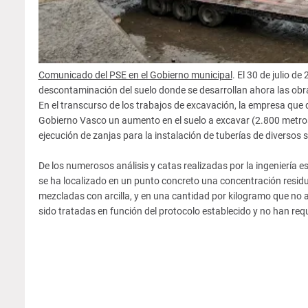
Comunicado del PSE en el Gobierno municipal
. El 30 de julio 
descontaminación del suelo donde se desarrollan ahora las obra
En el transcurso de los trabajos de excavación, la empresa que
Gobierno Vasco un aumento en el suelo a excavar (2.800 metros
ejecución de zanjas para la instalación de tuberías de diversos 
De los numerosos análisis y catas realizadas por la ingeniería 
se ha localizado en un punto concreto una concentración resid
mezcladas con arcilla, y en una cantidad por kilogramo que no
sido tratadas en función del protocolo establecido y no han requ