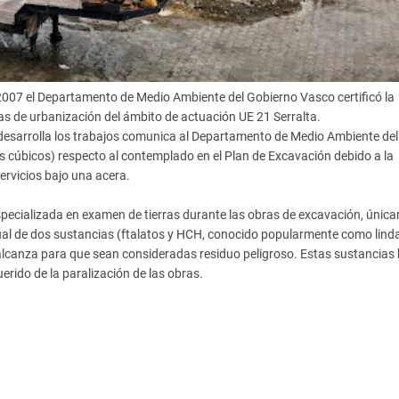
de 2007 el Departamento de Medio Ambiente del Gobierno Vasco certificó la
s de urbanización del ámbito de actuación UE 21 Serralta.
 desarrolla los trabajos comunica al Departamento de Medio Ambiente del
 cúbicos) respecto al contemplado en el Plan de Excavación debido a la
servicios bajo una acera.
especializada en examen de tierras durante las obras de excavación, únic
ual de dos sustancias (ftalatos y HCH, conocido popularmente como lind
 alcanza para que sean consideradas residuo peligroso. Estas sustancias
erido de la paralización de las obras.