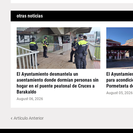
otras noticias
El Ayuntamiento desmantela un
El Ayuntamie
asentamiento donde dormían personas sin
para acondicio
hogar en el puente peatonal de Cruces a
Pormetxeta d
Barakaldo
August 05, 2026
August 06, 2026
Artículo Anterior