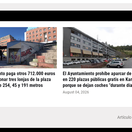
nto paga otros 712.000 euros
El Ayuntamiento prohíbe aparcar de
nar tres lonjas de la plaza
en 220 plazas públicas gratis en Ka
e 254, 45 y 191 metros
porque se dejan coches "durante día
August 04, 2026
Artículo