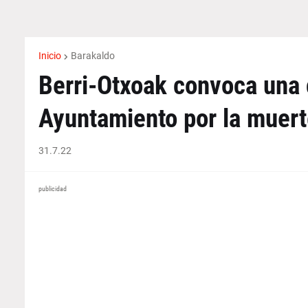
Inicio
Barakaldo
Berri-Otxoak convoca una 
Ayuntamiento por la muert
31.7.22
publicidad