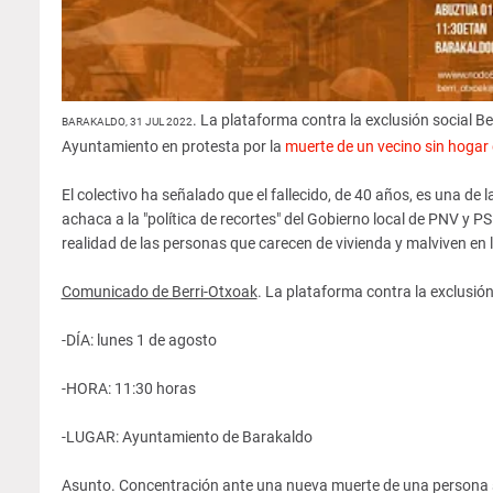
. La plataforma contra la exclusión social 
BARAKALDO, 31 JUL 2022
Ayuntamiento en protesta por la
muerte de un vecino sin hogar
El colectivo ha señalado que el fallecido, de 40 años, es una de 
achaca a la "política de recortes" del Gobierno local de PNV y P
realidad de las personas que carecen de vivienda y malviven en la
Comunicado de Berri-Otxoak
. La plataforma contra la exclusi
-DÍA: lunes 1 de agosto
-HORA: 11:30 horas
-LUGAR: Ayuntamiento de Barakaldo
Asunto. Concentración ante una nueva muerte de una persona 