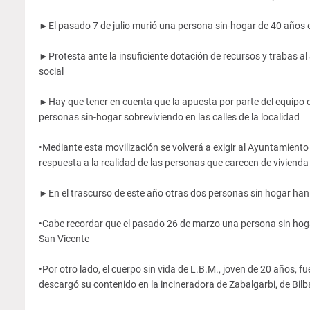
►El pasado 7 de julio murió una persona sin-hogar de 40 años en
►Protesta ante la insuficiente dotación de recursos y trabas al
social
►Hay que tener en cuenta que la apuesta por parte del equipo de 
personas sin-hogar sobreviviendo en las calles de la localidad
•Mediante esta movilización se volverá a exigir al Ayuntamiento 
respuesta a la realidad de las personas que carecen de vivienda 
►En el trascurso de este año otras dos personas sin hogar han 
•Cabe recordar que el pasado 26 de marzo una persona sin hoga
San Vicente
•Por otro lado, el cuerpo sin vida de L.B.M., joven de 20 años,
descargó su contenido en la incineradora de Zabalgarbi, de Bil