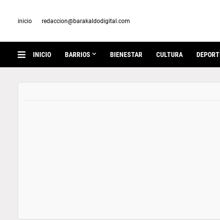
inicio
redaccion@barakaldodigital.com
INICIO
BARRIOS
BIENESTAR
CULTURA
DEPORT