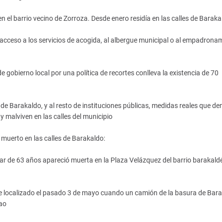
 el barrio vecino de Zorroza. Desde enero residía en las calles de Baraka
 acceso a los servicios de acogida, al albergue municipal o al empadrona
gobierno local por una política de recortes conlleva la existencia de 70
de Barakaldo, y al resto de instituciones públicas, medidas reales que de
y malviven en las calles del municipio
muerto en las calles de Barakaldo:
r de 63 años apareció muerta en la Plaza Velázquez del barrio barakald
 fue localizado el pasado 3 de mayo cuando un camión de la basura de Bar
bao