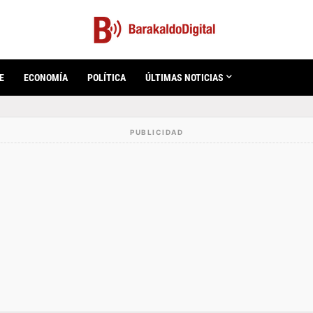
E
ECONOMÍA
POLÍTICA
ÚLTIMAS NOTICIAS