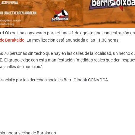
Berri-Otxoak ha convocado para el lunes 1 de agosto una concentración ant
 de Barakaldo
. La movilización está anunciada a las 11.30 horas.
las 70 personas sin techo que hay en las calles de la localidad, un hecho q
SE. El grupo exige con esta manifestación "medidas reales que den respues
s calles del municipio".
ón social y por los derechos sociales Berri-Otxoak CONVOCA
sin-hogar vecina de Barakaldo