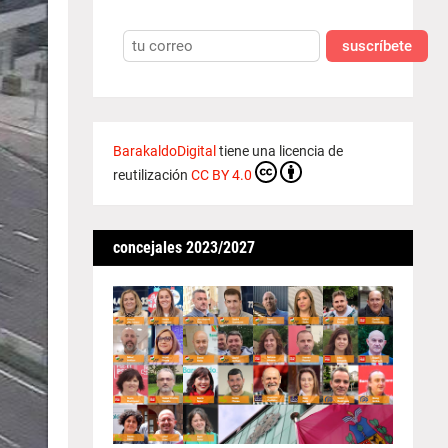
suscríbete
BarakaldoDigital
tiene una licencia de
reutilización
CC BY 4.0
concejales 2023/2027