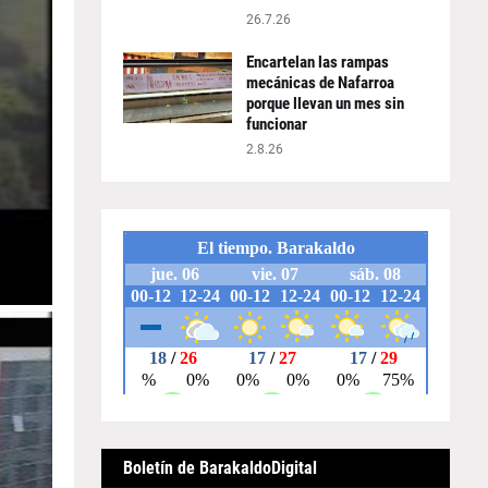
26.7.26
Encartelan las rampas
mecánicas de Nafarroa
porque llevan un mes sin
funcionar
2.8.26
Boletín de BarakaldoDigital