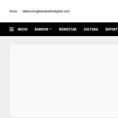
inicio
redaccion@barakaldodigital.com
INICIO
BARRIOS
BIENESTAR
CULTURA
DEPORT