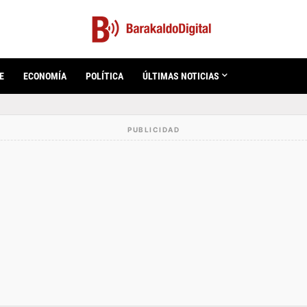
E
ECONOMÍA
POLÍTICA
ÚLTIMAS NOTICIAS