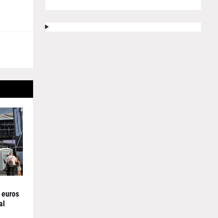
 euros
al