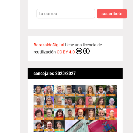
suscríbete
BarakaldoDigital
tiene una licencia de
reutilización
CC BY 4.0
concejales 2023/2027