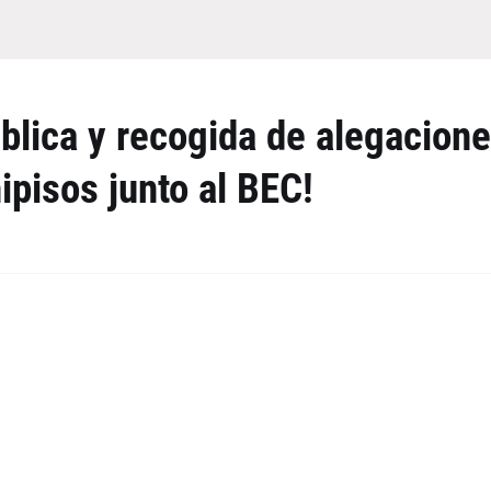
blica y recogida de alegacion
ipisos junto al BEC!