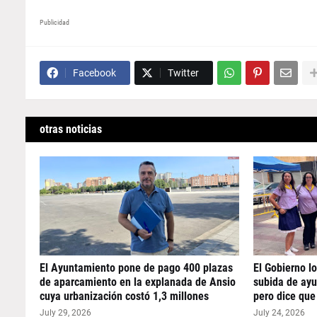
Publicidad
Facebook
Twitter
otras noticias
El Ayuntamiento pone de pago 400 plazas
El Gobierno l
de aparcamiento en la explanada de Ansio
subida de ayu
cuya urbanización costó 1,3 millones
pero dice que
July 29, 2026
July 24, 2026