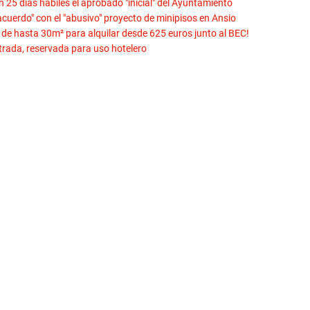
n 25 días hábiles el aprobado "inicial" del Ayuntamiento
cuerdo" con el "abusivo" proyecto de minipisos en Ansio
 de hasta 30m² para alquilar desde 625 euros junto al BEC!
ntrada, reservada para uso hotelero