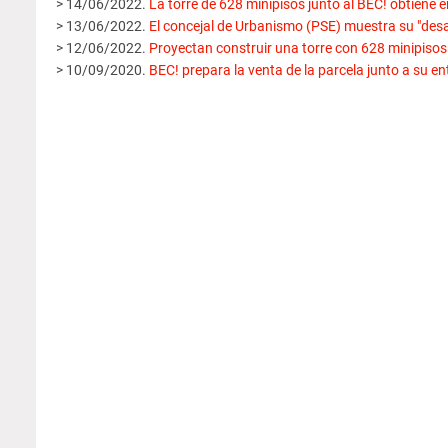
> 14/06/2022.
La torre de 628 minipisos junto al BEC! obtiene e
> 13/06/2022.
El concejal de Urbanismo (PSE) muestra su "desa
> 12/06/2022.
Proyectan construir una torre con 628 minipisos
> 10/09/2020.
BEC! prepara la venta de la parcela junto a su e