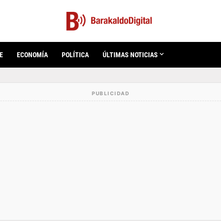
E
ECONOMÍA
POLÍTICA
ÚLTIMAS NOTICIAS