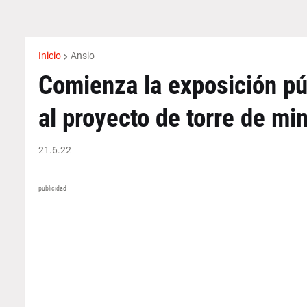
Inicio
Ansio
Comienza la exposición pú
al proyecto de torre de min
21.6.22
publicidad