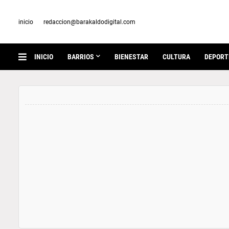
inicio
redaccion@barakaldodigital.com
INICIO
BARRIOS
BIENESTAR
CULTURA
DEPORT