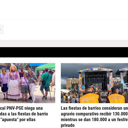
ocal PNV-PSE niega una
Las fiestas de barrios consideran un
das a las fiestas de barrio
agravio comparativo recibir 130.000
 "apuesta" por ellas
mientras se dan 180.000 a un festiv
privado