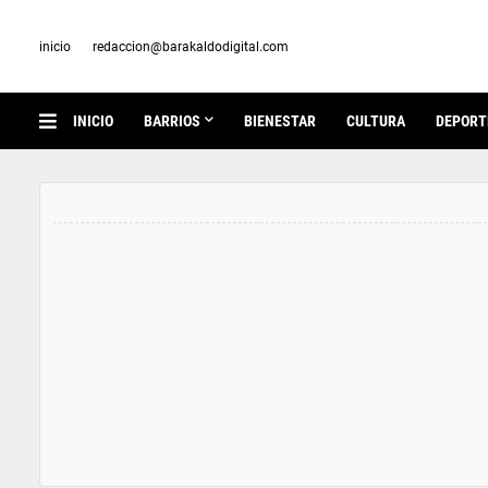
inicio
redaccion@barakaldodigital.com
INICIO
BARRIOS
BIENESTAR
CULTURA
DEPORT