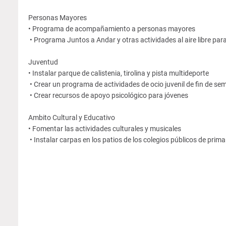
Personas Mayores
• Programa de acompañamiento a personas mayores
• Programa Juntos a Andar y otras actividades al aire libre pa
Juventud
• Instalar parque de calistenia, tirolina y pista multideporte
• Crear un programa de actividades de ocio juvenil de fin de s
• Crear recursos de apoyo psicológico para jóvenes
Ambito Cultural y Educativo
• Fomentar las actividades culturales y musicales
• Instalar carpas en los patios de los colegios públicos de prima