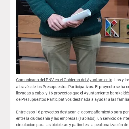
Comunicado del PNV en el Gobierno del Ayuntamiento
. Las y l
a través de los Presupuestos Participativos. El proyecto se ha 
llevadas a cabo, y 16 proyectos que el Ayuntamiento barakaldés
de Presupuestos Participativos destinada a ayudar a las familia
Entre esos 16 proyectos destacan el acompañamiento para perso
entre la ciudadanía y las empresas (Fablabs), un servicio de inte
circulación para las bicicletas y patinetes, la peatonalización de