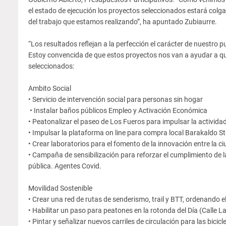
el estado de ejecución los proyectos seleccionados estará colga
del trabajo que estamos realizando”, ha apuntado Zubiaurre.
“Los resultados reflejan a la perfección el carácter de nuestro 
Estoy convencida de que estos proyectos nos van a ayudar a qu
seleccionados:
Ambito Social
• Servicio de intervención social para personas sin hogar
• Instalar baños públicos Empleo y Activación Económica
• Peatonalizar el paseo de Los Fueros para impulsar la activida
• Impulsar la plataforma on line para compra local Barakaldo S
• Crear laboratorios para el fomento de la innovación entre la
• Campaña de sensibilización para reforzar el cumplimiento de l
pública. Agentes Covid.
Movilidad Sostenible
• Crear una red de rutas de senderismo, trail y BTT, ordenando
• Habilitar un paso para peatones en la rotonda del Día (Calle 
• Pintar y señalizar nuevos carriles de circulación para las bicicl