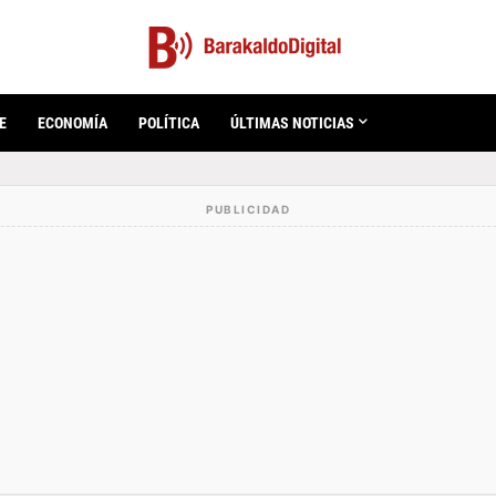
E
ECONOMÍA
POLÍTICA
ÚLTIMAS NOTICIAS