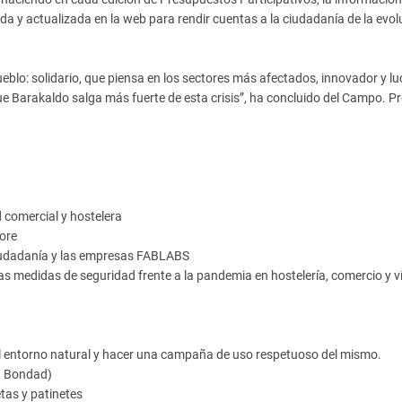
da y actualizada en la web para rendir cuentas a la ciudadanía de la evol
pueblo: solidario, que piensa en los sectores más afectados, innovador y l
e Barakaldo salga más fuerte de esta crisis”, ha concluido del Campo. P
d comercial y hostelera
tore
 ciudadanía y las empresas FABLABS
as medidas de seguridad frente a la pandemia en hostelería, comercio y v
 el entorno natural y hacer una campaña de uso respetuoso del mismo.
La Bondad)
etas y patinetes