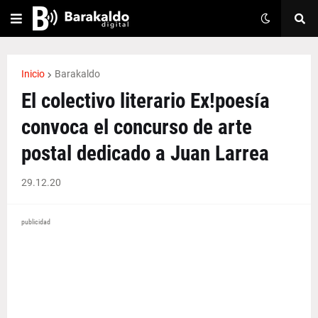
Inicio
Barakaldo
El colectivo literario Ex!poesía
convoca el concurso de arte
postal dedicado a Juan Larrea
29.12.20
publicidad