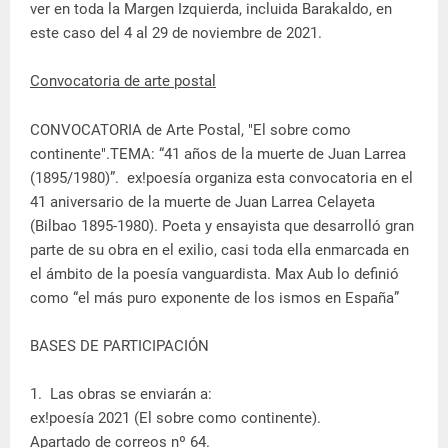
ver en toda la Margen Izquierda, incluida Barakaldo, en
este caso del 4 al 29 de noviembre de 2021.
Convocatoria de arte postal
CONVOCATORIA de Arte Postal, "El sobre como
continente".TEMA: “41 años de la muerte de Juan Larrea
(1895/1980)”. ex!poesía organiza esta convocatoria en el
41 aniversario de la muerte de Juan Larrea Celayeta
(Bilbao 1895-1980). Poeta y ensayista que desarrolló gran
parte de su obra en el exilio, casi toda ella enmarcada en
el ámbito de la poesía vanguardista. Max Aub lo definió
como “el más puro exponente de los ismos en España”
BASES DE PARTICIPACIÓN
1. Las obras se enviarán a:
ex!poesía 2021 (El sobre como continente).
Apartado de correos nº 64.