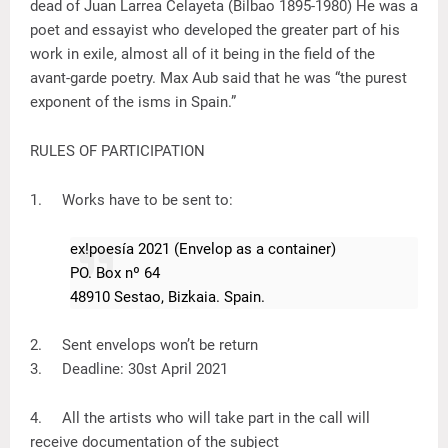
dead of Juan Larrea Celayeta (Bilbao 1895-1980) He was a
poet and essayist who developed the greater part of his
work in exile, almost all of it being in the field of the
avant-garde poetry. Max Aub said that he was “the purest
exponent of the isms in Spain.”
RULES OF PARTICIPATION
1.
Works have to be sent to:
ex!poesía 2021 (Envelop as a container)
PO. Box nº 64
48910 Sestao, Bizkaia. Spain.
2.
Sent envelops won’t be return
3.
Deadline: 30st April 2021
4.
All the artists who will take part in the call will
receive documentation of the subject