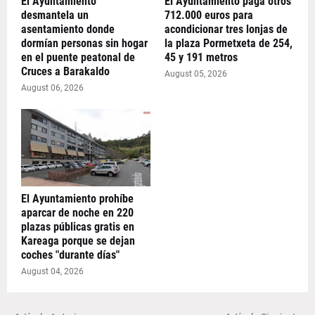
El Ayuntamiento
El Ayuntamiento paga otros
desmantela un
712.000 euros para
asentamiento donde
acondicionar tres lonjas de
dormían personas sin hogar
la plaza Pormetxeta de 254,
en el puente peatonal de
45 y 191 metros
Cruces a Barakaldo
August 05, 2026
August 06, 2026
El Ayuntamiento prohíbe
aparcar de noche en 220
plazas públicas gratis en
Kareaga porque se dejan
coches "durante días"
August 04, 2026