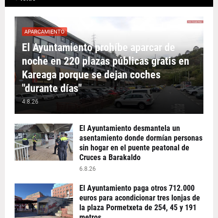
APARCAMIENTO
El Ayuntamiento prohíbe aparcar de
noche en 220 plazas públicas gratis en
Kareaga porque se dejan coches
"durante días"
4.8.26
El Ayuntamiento desmantela un
asentamiento donde dormían personas
sin hogar en el puente peatonal de
Cruces a Barakaldo
6.8.26
El Ayuntamiento paga otros 712.000
euros para acondicionar tres lonjas de
la plaza Pormetxeta de 254, 45 y 191
metros