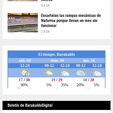
5.8.26
Encartelan las rampas mecánicas de
Nafarroa porque llevan un mes sin
funcionar
2.8.26
Boletín de BarakaldoDigital