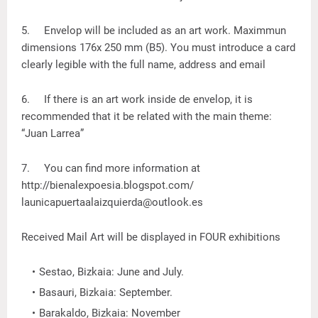
5.
Envelop will be included as an art work. Maximmun
dimensions 176x 250 mm (B5). You must introduce a card
clearly legible with the full name, address and email
6.
If there is an art work inside de envelop, it is
recommended that it be related with the main theme:
“Juan Larrea”
7.
You can find more information at
http://bienalexpoesia.blogspot.com/
launicapuertaalaizquierda@outlook.es
Received Mail Art will be displayed in FOUR exhibitions
Sestao, Bizkaia: June and July.
Basauri, Bizkaia: September.
Barakaldo, Bizkaia: November