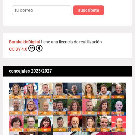
suscríbete
BarakaldoDigital
tiene una licencia de reutilización
CC BY 4.0
concejales 2023/2027