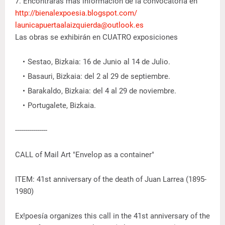
7. Encontrarás más información de la convocatoria en
http://bienalexpoesia.blogspot.com/
launicapuertaalaizquierda@outlook.es
Las obras se exhibirán en CUATRO exposiciones
Sestao, Bizkaia: 16 de Junio al 14 de Julio.
Basauri, Bizkaia: del 2 al 29 de septiembre.
Barakaldo, Bizkaia: del 4 al 29 de noviembre.
Portugalete, Bizkaia.
----------------
CALL of Mail Art "Envelop as a container"
ITEM: 41st anniversary of the death of Juan Larrea (1895-
1980)
Ex!poesía organizes this call in the 41st anniversary of the