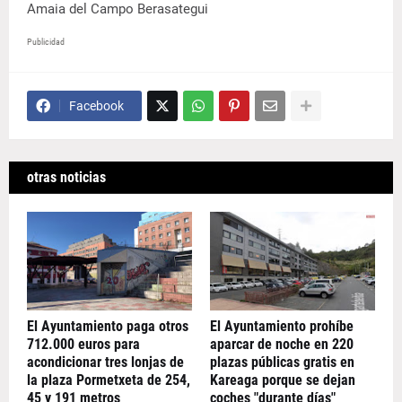
Amaia del Campo Berasategui
Publicidad
Facebook
otras noticias
El Ayuntamiento paga otros
El Ayuntamiento prohíbe
712.000 euros para
aparcar de noche en 220
acondicionar tres lonjas de
plazas públicas gratis en
la plaza Pormetxeta de 254,
Kareaga porque se dejan
45 y 191 metros
coches "durante días"