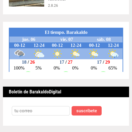
2.8.26
Boletín de BarakaldoDigital
suscríbete