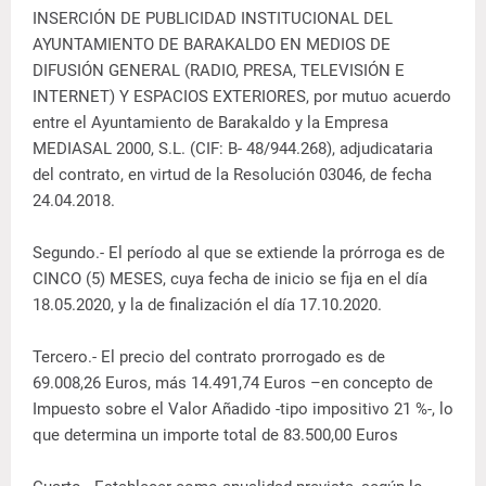
INSERCIÓN DE PUBLICIDAD INSTITUCIONAL DEL
AYUNTAMIENTO DE BARAKALDO EN MEDIOS DE
DIFUSIÓN GENERAL (RADIO, PRESA, TELEVISIÓN E
INTERNET) Y ESPACIOS EXTERIORES, por mutuo acuerdo
entre el Ayuntamiento de Barakaldo y la Empresa
MEDIASAL 2000, S.L. (CIF: B- 48/944.268), adjudicataria
del contrato, en virtud de la Resolución 03046, de fecha
24.04.2018.
Segundo.- El período al que se extiende la prórroga es de
CINCO (5) MESES, cuya fecha de inicio se fija en el día
18.05.2020, y la de finalización el día 17.10.2020.
Tercero.- El precio del contrato prorrogado es de
69.008,26 Euros, más 14.491,74 Euros –en concepto de
Impuesto sobre el Valor Añadido -tipo impositivo 21 %-, lo
que determina un importe total de 83.500,00 Euros