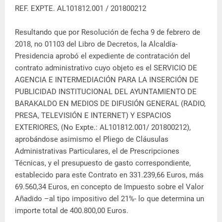
REF. EXPTE. AL101812.001 / 201800212
Resultando que por Resolución de fecha 9 de febrero de
2018, no 01103 del Libro de Decretos, la Alcaldía-
Presidencia aprobó el expediente de contratación del
contrato administrativo cuyo objeto es el SERVICIO DE
AGENCIA E INTERMEDIACIÓN PARA LA INSERCIÓN DE
PUBLICIDAD INSTITUCIONAL DEL AYUNTAMIENTO DE
BARAKALDO EN MEDIOS DE DIFUSIÓN GENERAL (RADIO,
PRESA, TELEVISIÓN E INTERNET) Y ESPACIOS
EXTERIORES, (No Expte.: AL101812.001/ 201800212),
aprobándose asimismo el Pliego de Cláusulas
Administrativas Particulares, el de Prescripciones
Técnicas, y el presupuesto de gasto correspondiente,
establecido para este Contrato en 331.239,66 Euros, más
69.560,34 Euros, en concepto de Impuesto sobre el Valor
Añadido –al tipo impositivo del 21%- lo que determina un
importe total de 400.800,00 Euros.