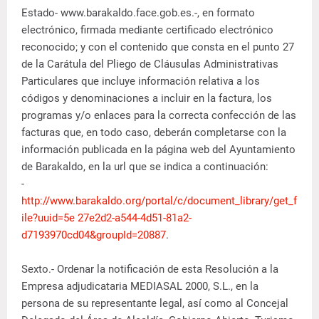
Estado- www.barakaldo.face.gob.es.-, en formato
electrónico, firmada mediante certificado electrónico
reconocido; y con el contenido que consta en el punto 27
de la Carátula del Pliego de Cláusulas Administrativas
Particulares que incluye información relativa a los
códigos y denominaciones a incluir en la factura, los
programas y/o enlaces para la correcta confección de las
facturas que, en todo caso, deberán completarse con la
información publicada en la página web del Ayuntamiento
de Barakaldo, en la url que se indica a continuación:
-
http://www.barakaldo.org/portal/c/document_library/get_f
ile?uuid=5e 27e2d2-a544-4d51-81a2-
d7193970cd04&groupId=20887
.
Sexto.- Ordenar la notificación de esta Resolución a la
Empresa adjudicataria MEDIASAL 2000, S.L., en la
persona de su representante legal, así como al Concejal