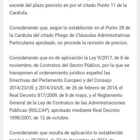
excede del plazo previsto en por el citado Punto 11 de la
Carátula.
Considerando que, según lo establecido en el Punto 28 de
la Carátula del citado Pliego de Cláusulas Administrativas
Particulares aprobado, no procede la revisión de precios.
Considerando que es de aplicación la Ley 9/2017, de 8 de
noviembre, de Contratos del Sector Público, por la que se
transponen al ordenamiento jurídico español las
Directivas del Parlamento Europeo y del Consejo
2014/23/UE y 2014/24/UE, de 26 de febrero de 2014, el
Real Decreto 817/2009, de 8 de mayo, y el Reglamento
General de la Ley de Contratos de las Administraciones
Públicas (RGLCAP), aprobado mediante Real Decreto
1098/2001, de 12 de octubre.
Considerando que resulta de aplicación lo establecido