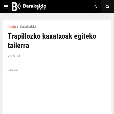
Inicio
Barakaldo
Trapillozko kaxatxoak egiteko
tailerra
28.5.19
publicidad