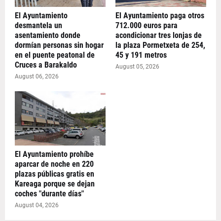
El Ayuntamiento
El Ayuntamiento paga otros
desmantela un
712.000 euros para
asentamiento donde
acondicionar tres lonjas de
dormían personas sin hogar
la plaza Pormetxeta de 254,
en el puente peatonal de
45 y 191 metros
Cruces a Barakaldo
August 05, 2026
August 06, 2026
El Ayuntamiento prohíbe
aparcar de noche en 220
plazas públicas gratis en
Kareaga porque se dejan
coches "durante días"
August 04, 2026