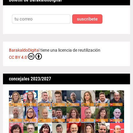
suscríbete
BarakaldoDigital
tiene una licencia de reutilización
CC BY 4.0
concejales 2023/2027