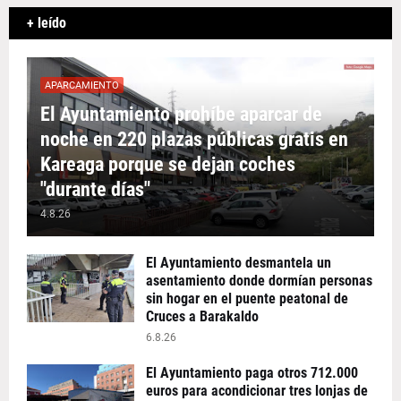
+ leído
APARCAMIENTO
El Ayuntamiento prohíbe aparcar de
noche en 220 plazas públicas gratis en
Kareaga porque se dejan coches
"durante días"
4.8.26
El Ayuntamiento desmantela un
asentamiento donde dormían personas
sin hogar en el puente peatonal de
Cruces a Barakaldo
6.8.26
El Ayuntamiento paga otros 712.000
euros para acondicionar tres lonjas de