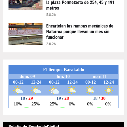
la plaza Pormetxeta de 254, 45 y 191
metros
5.8.26
Encartelan las rampas mecánicas de
Nafarroa porque llevan un mes sin
funcionar
2.8.26
Boletín de BarakaldoDigital