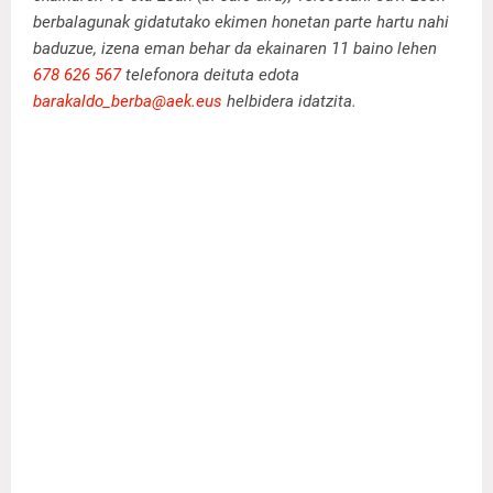
berbalagunak gidatutako ekimen honetan parte hartu nahi
baduzue, izena eman behar da ekainaren 11 baino lehen
678 626 567
telefonora deituta edota
barakaldo_berba@aek.eus
helbidera idatzita.