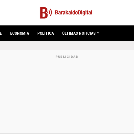
E
ECONOMÍA
POLÍTICA
ÚLTIMAS NOTICIAS