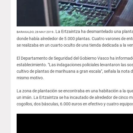
. La Ertzaintza ha desmantelado una planta
BARAKALDO, 28 MAY 2019
donde había alrededor de 5.000 plantas. Cuatro varones de entre
se realizaba en un cuarto oculto de una tienda dedicada a la v
El Departamento de Seguridad del Gobierno Vasco ha informado 
establecimiento. "Las indagaciones policiales levantaron las s
cultivo de plantas de marihuana a gran escala", señala la nota 
mismo motivo.
La zona de plantación se encontraba en una habitación a la que
un imán. La Ertzaintza se ha incautado de alrededor de cinco 
cogollos, dos básculas, 6.000 euros en efectivo y cuatro equip