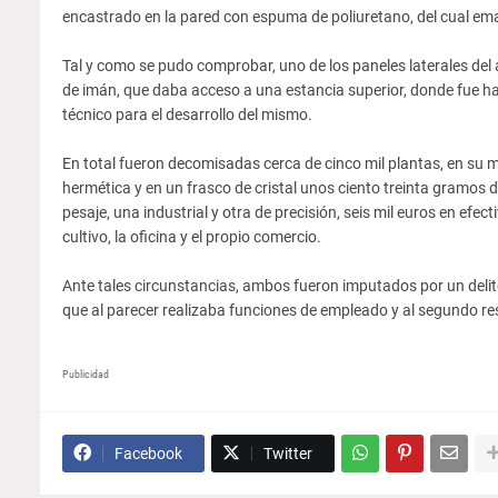
encastrado en la pared con espuma de poliuretano, del cual e
Tal y como se pudo comprobar, uno de los paneles laterales de
de imán, que daba acceso a una estancia superior, donde fue h
técnico para el desarrollo del mismo.
En total fueron decomisadas cerca de cinco mil plantas, en su
hermética y en un frasco de cristal unos ciento treinta gramos
pesaje, una industrial y otra de precisión, seis mil euros en efect
cultivo, la oficina y el propio comercio.
Ante tales circunstancias, ambos fueron imputados por un delito
que al parecer realizaba funciones de empleado y al segundo re
Publicidad
Facebook
Twitter