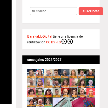
suscríbete
BarakaldoDigital
tiene una licencia de
reutilización
CC BY 4.0
concejales 2023/2027