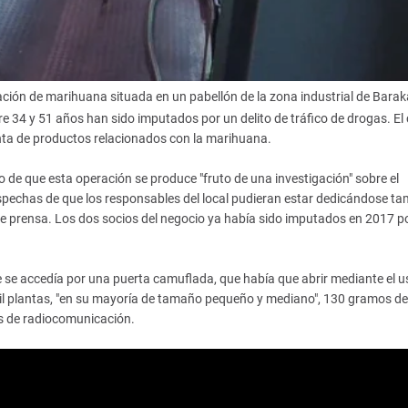
ción de marihuana situada en un pabellón de la zona industrial de Barak
 34 y 51 años han sido imputados por un delito de tráfico de drogas. El 
enta de productos relacionados con la marihuana.
de que esta operación se produce "fruto de una investigación" sobre el
ospechas de que los responsables del local pudieran estar dedicándose ta
de prensa. Los dos socios del negocio ya había sido imputados en 2017 po
 se accedía por una puerta camuflada, que había que abrir mediante el u
mil plantas, "en su mayoría de tamaño pequeño y mediano", 130 gramos de
os de radiocomunicación.