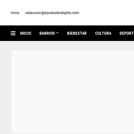
inicio
redaccion@barakaldodigital.com
INICIO
BARRIOS
BIENESTAR
CULTURA
DEPORT