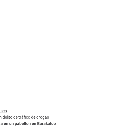
asco
delito de tráfico de drogas
na en un pabellón en Barakaldo