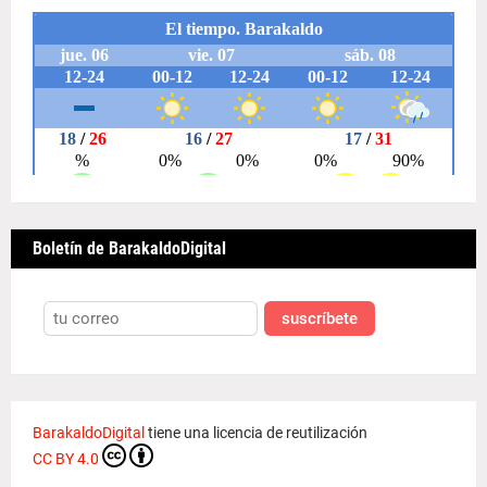
Boletín de BarakaldoDigital
suscríbete
BarakaldoDigital
tiene una licencia de reutilización
CC BY 4.0