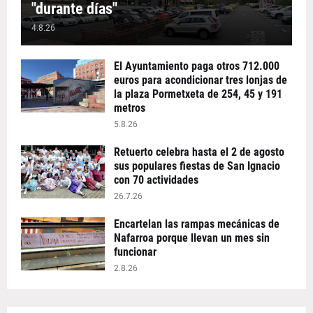
"durante días"
4.8.26
El Ayuntamiento paga otros 712.000
euros para acondicionar tres lonjas de
la plaza Pormetxeta de 254, 45 y 191
metros
5.8.26
Retuerto celebra hasta el 2 de agosto
sus populares fiestas de San Ignacio
con 70 actividades
26.7.26
Encartelan las rampas mecánicas de
Nafarroa porque llevan un mes sin
funcionar
2.8.26