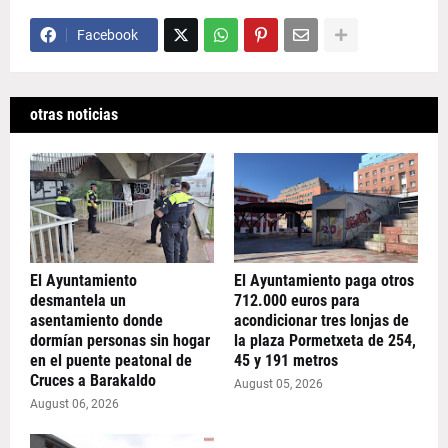
Facebook
otras noticias
El Ayuntamiento
El Ayuntamiento paga otros
desmantela un
712.000 euros para
asentamiento donde
acondicionar tres lonjas de
dormían personas sin hogar
la plaza Pormetxeta de 254,
en el puente peatonal de
45 y 191 metros
Cruces a Barakaldo
August 05, 2026
August 06, 2026