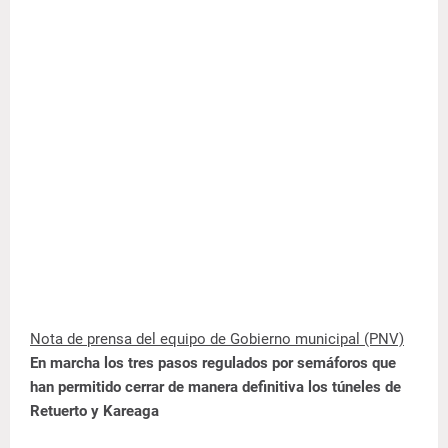
Nota de prensa del equipo de Gobierno municipal (PNV)
En marcha los tres pasos regulados por semáforos que
han permitido cerrar de manera definitiva los túneles de
Retuerto y Kareaga