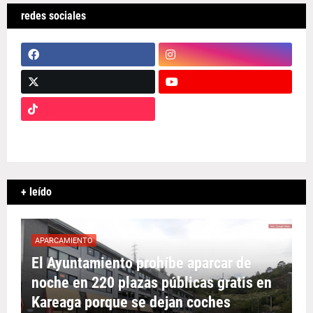
redes sociales
+ leído
APARCAMIENTO
El Ayuntamiento prohíbe aparcar de
noche en 220 plazas públicas gratis en
Kareaga porque se dejan coches