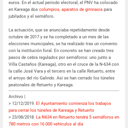
euros. En el actual periodo electoral, el PNV ha colocado
en Kareaga dos
columpios, aparatos de gimnasia
para
jubilados y el semáforo.
La actuación, que se anunciaba repetidamente desde
octubre de 2017 y se ha completado a un mes de las
elecciones municipales, se ha realizado tras un convenio
con la institución foral. En concreto se han creado tres
pasos de cebra regulados por semáforos: uno junto a
Villa Castaños (Kareaga), otro en el cruce de la N-634 con
la calle José Vara y el tercero en la calle Retuerto, entre
el arroyo del río Galindo. Así se han cerrado los túneles
peatonales de Retuerto y Kareaga.
Archivo |
> 12/12/2019.
El Ayuntamiento comienza los trabajos
para cerrar los túneles de Kareaga y Retuerto
> 23/08/2018.
La N634 en Retuerto tendrá 5 semáforos en
780 metros con 16.000 vehículos al día