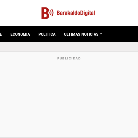
E
ECONOMÍA
POLÍTICA
ÚLTIMAS NOTICIAS