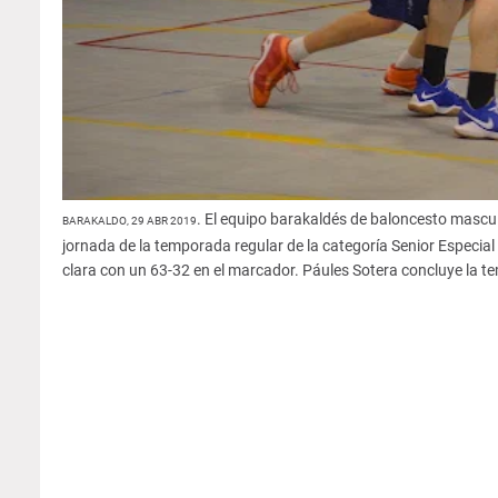
. El equipo barakaldés de baloncesto mascu
BARAKALDO, 29 ABR 2019
jornada de la temporada regular de la categoría Senior Especia
clara con un 63-32 en el marcador. Páules Sotera concluye la t