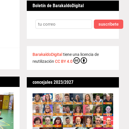
Boletín de BarakaldoDigital
suscríbete
BarakaldoDigital
tiene una licencia de
reutilización
CC BY 4.0
concejales 2023/2027