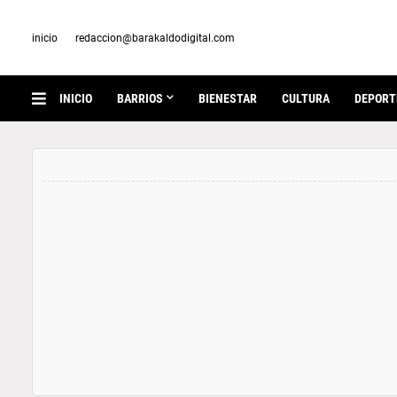
inicio
redaccion@barakaldodigital.com
INICIO
BARRIOS
BIENESTAR
CULTURA
DEPORT