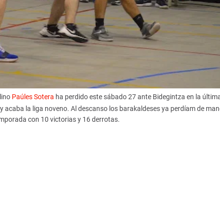
lino
Paúles Sotera
ha perdido este sábado 27 ante Bidegintza en la últim
l y acaba la liga noveno. Al descanso los barakaldeses ya perdíam de man
emporada con 10 victorias y 16 derrotas.