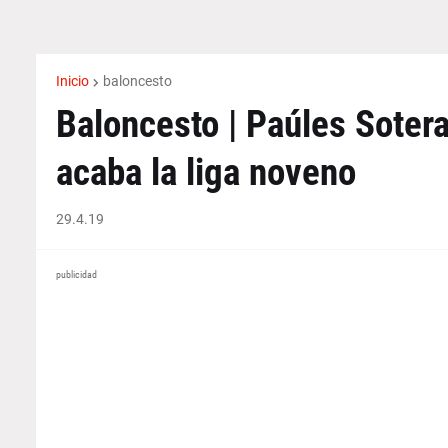
Inicio
baloncesto
Baloncesto | Paúles Sotera
acaba la liga noveno
29.4.19
publicidad