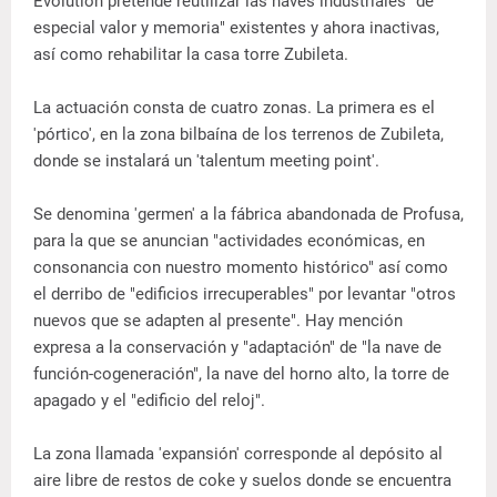
Evolutión pretende reutilizar las naves industriales "de
especial valor y memoria" existentes y ahora inactivas,
así como rehabilitar la casa torre Zubileta.
La actuación consta de cuatro zonas. La primera es el
'pórtico', en la zona bilbaína de los terrenos de Zubileta,
donde se instalará un 'talentum meeting point'.
Se denomina 'germen' a la fábrica abandonada de Profusa,
para la que se anuncian "actividades económicas, en
consonancia con nuestro momento histórico" así como
el derribo de "edificios irrecuperables" por levantar "otros
nuevos que se adapten al presente". Hay mención
expresa a la conservación y "adaptación" de "la nave de
función-cogeneración", la nave del horno alto, la torre de
apagado y el "edificio del reloj".
La zona llamada 'expansión' corresponde al depósito al
aire libre de restos de coke y suelos donde se encuentra