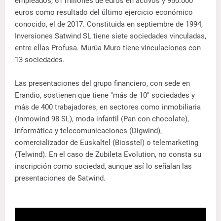
empleados, 61 millones de euros en activos y 950.000
euros como resultado del último ejercicio económico
conocido, el de 2017. Constituida en septiembre de 1994,
Inversiones Satwind SL tiene siete sociedades vinculadas,
entre ellas Profusa. Murúa Muro tiene vinculaciones con
13 sociedades.
Las presentaciones del grupo financiero, con sede en
Erandio, sostienen que tiene "más de 10" sociedades y
más de 400 trabajadores, en sectores como inmobiliaria
(Inmowind 98 SL), moda infantil (Pan con chocolate),
informática y telecomunicaciones (Digwind),
comercializador de Euskaltel (Biosstel) o telemarketing
(Telwind). En el caso de Zubileta Evolution, no consta su
inscripción como sociedad, aunque así lo señalan las
presentaciones de Satwind.