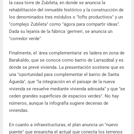
la casa torre de Zubileta, en donde se anuncia la
rehabilitación del inmueble histórico y la construcción de
los denominados tres módulos o "lofts productivos" y un
"complejo Zubileta" como "ágora para compartir ideas".
Dada su lejanía de la fábrica 'germen', se anuncia un
"corredor verde".
Finalmente, el 'área complementaria' es ladera en zona de
Barakaldo, que se conoce como barrio de Larrazábal y es
donde se prevé vivienda. La presentación sostiene que es
una "oportunidad para complementar el barrio de Santa
Águeda", que "la integración en el paisaje de la nueva
vivienda se resuelve mediante vivienda adosada" y que "se
ceden grandes superficies de espacios verdes". No hay
números, aunque la infografía sugiere decenas de
viviendas.
En cuanto a infraestructuras, el plan anuncia un "nuevo
puente" que ensancha el actual que conecta los terrenos