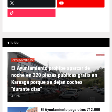
+ leído
APARCAMIENTO
El Ayuntamiento prohíbe aparcar de
noche en 220 plazas públicas gratis en
Kareaga porque se dejan coches
"durante días"
4.8.26
El Ayuntamiento paga otros 712.000