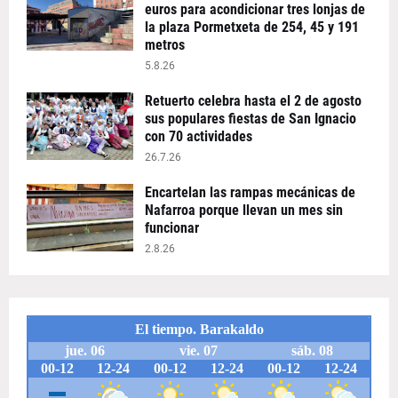
euros para acondicionar tres lonjas de
la plaza Pormetxeta de 254, 45 y 191
metros
5.8.26
Retuerto celebra hasta el 2 de agosto
sus populares fiestas de San Ignacio
con 70 actividades
26.7.26
Encartelan las rampas mecánicas de
Nafarroa porque llevan un mes sin
funcionar
2.8.26