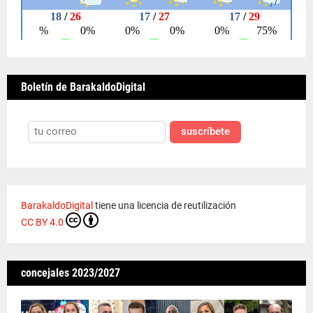
Boletín de BarakaldoDigital
suscríbete
BarakaldoDigital
tiene una licencia de reutilización
CC BY 4.0
concejales 2023/2027