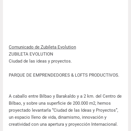
Comunicado de Zubileta Evolution
ZUBILETA EVOLUTION
Ciudad de las ideas y proyectos.
PARQUE DE EMPRENDEDORES & LOFTS PRODUCTIVOS.
A caballo entre Bilbao y Barakaldo y a 2 km. del Centro de
Bilbao, y sobre una superficie de 200.000 m2, hemos
proyectado levantarla “Ciudad de las Ideas y Proyectos”,
un espacio lleno de vida, dinamismo, innovación y
creatividad con una apertura y proyección Internacional.