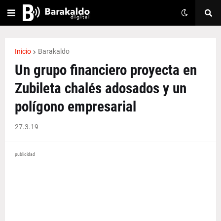
Inicio
Barakaldo
Un grupo financiero proyecta en
Zubileta chalés adosados y un
polígono empresarial
27.3.19
publicidad