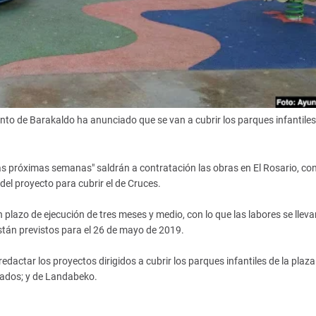
nto de Barakaldo ha anunciado que se van a cubrir los parques infantiles
as próximas semanas" saldrán a contratación las obras en El Rosario, co
del proyecto para cubrir el de Cruces.
plazo de ejecución de tres meses y medio, con lo que las labores se lleva
stán previstos para el 26 de mayo de 2019.
actar los proyectos dirigidos a cubrir los parques infantiles de la plaza
zgados; y de Landabeko.