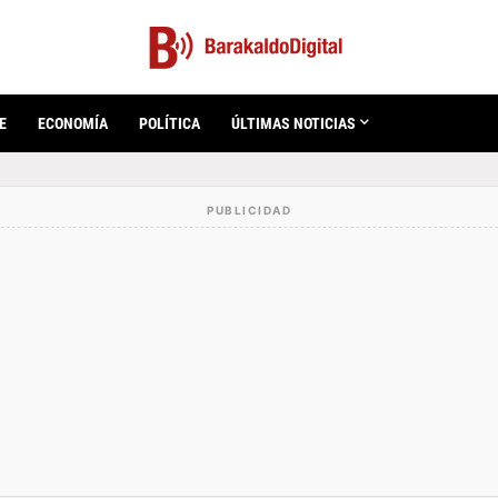
E
ECONOMÍA
POLÍTICA
ÚLTIMAS NOTICIAS