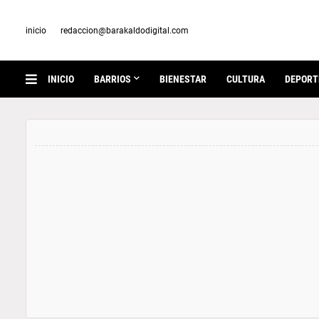
inicio
redaccion@barakaldodigital.com
INICIO
BARRIOS
BIENESTAR
CULTURA
DEPORT