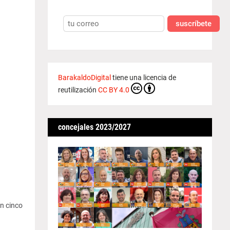
suscríbete
BarakaldoDigital
tiene una licencia de
reutilización
CC BY 4.0
concejales 2023/2027
n cinco