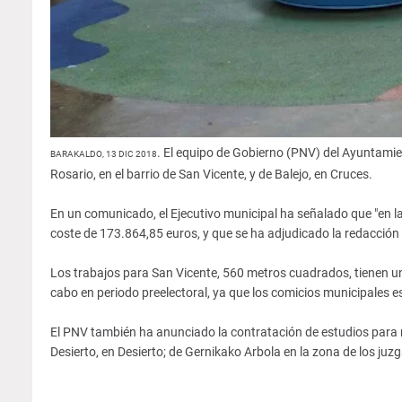
. El equipo de Gobierno (PNV) del Ayuntamie
BARAKALDO, 13 DIC 2018
Rosario, en el barrio de San Vicente, y de Balejo, en Cruces.
En un comunicado, el Ejecutivo municipal ha señalado que "en l
coste de 173.864,85 euros, y que se ha adjudicado la redacción 
Los trabajos para San Vicente, 560 metros cuadrados, tienen un 
cabo en periodo preelectoral, ya que los comicios municipales e
El PNV también ha anunciado la contratación de estudios para red
Desierto, en Desierto; de Gernikako Arbola en la zona de los ju