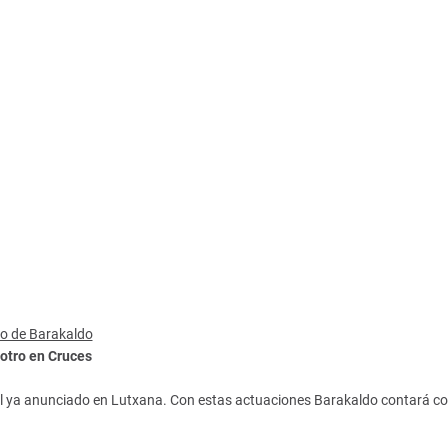
to de Barakaldo
 otro en Cruces
 al ya anunciado en Lutxana. Con estas actuaciones Barakaldo contará co