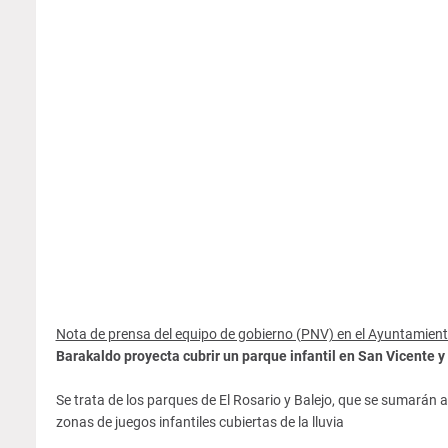
Nota de prensa del equipo de gobierno (PNV) en el Ayuntamien
Barakaldo proyecta cubrir un parque infantil en San Vicente y
Se trata de los parques de El Rosario y Balejo, que se sumarán
zonas de juegos infantiles cubiertas de la lluvia