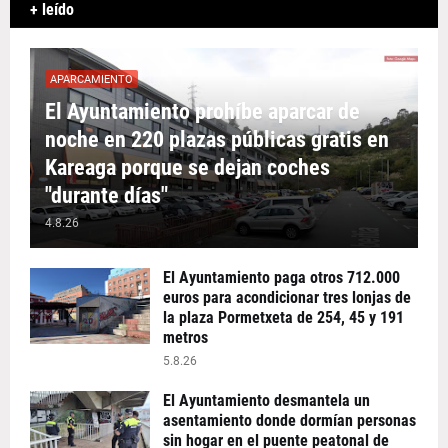
+ leído
APARCAMIENTO
El Ayuntamiento prohíbe aparcar de
noche en 220 plazas públicas gratis en
Kareaga porque se dejan coches
"durante días"
4.8.26
El Ayuntamiento paga otros 712.000
euros para acondicionar tres lonjas de
la plaza Pormetxeta de 254, 45 y 191
metros
5.8.26
El Ayuntamiento desmantela un
asentamiento donde dormían personas
sin hogar en el puente peatonal de