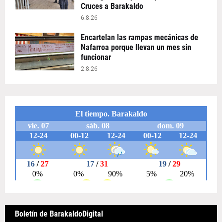
Cruces a Barakaldo
6.8.26
Encartelan las rampas mecánicas de
Nafarroa porque llevan un mes sin
funcionar
2.8.26
Boletín de BarakaldoDigital