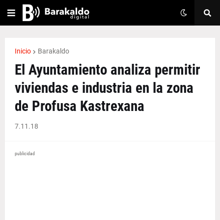
Inicio
Barakaldo
El Ayuntamiento analiza permitir
viviendas e industria en la zona
de Profusa Kastrexana
7.11.18
publicidad