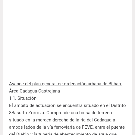
Avance del plan general de ordenación urbana de Bilbao.
Área Cadagua-Castrejana
1.1. Situación:
El ámbito de actuación se encuentra situado en el Distrito
8Basurto-Zorroza. Comprende una bolsa de terreno
situado en la margen derecha de la ría del Cadagua a
ambos lados de la vía ferroviaria de FEVE, entre el puente
del Diablo y la tubería de abastecimiento de agua que