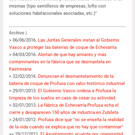
mismas (tipo semilleros de empresas, lofts con
soluciones habitacionales asociadas, etc.)"
Archivo |
> 06/06/2016.
Las Juntas Generales instan al Gobierno
Vasco a proteger las baterías de coque de Echevarría
> 04/03/2016.
Alertan de que hay amianto y más
contaminantes en la fábrica que se desmantela en
Kastrexana
> 22/02/2016.
Denuncian el desmantelamiento de la
batería de coque de Profusa con valor histórico industrial
> 29/01/2013.
El Gobierno Vasco ordena a Profusa la
limpieza de los suelos en caso de cesar su actividad
> 02/01/2013.
La fábrica de Echevarría-Profusa echa el
cierre y desaparecen 150 años de industria en Zubileta
> 24/01/2012.
Profusa dice que "no se enseña la realidad
de la vida cuando se explica que no hay que contaminar"
>> 29/12/2011.
El Ayuntamiento acuerda por unanimidad