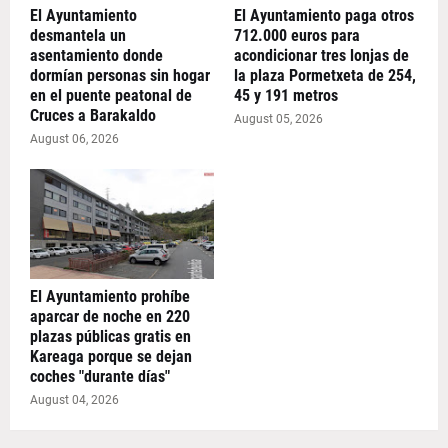
El Ayuntamiento
El Ayuntamiento paga otros
desmantela un
712.000 euros para
asentamiento donde
acondicionar tres lonjas de
dormían personas sin hogar
la plaza Pormetxeta de 254,
en el puente peatonal de
45 y 191 metros
Cruces a Barakaldo
August 05, 2026
August 06, 2026
El Ayuntamiento prohíbe
aparcar de noche en 220
plazas públicas gratis en
Kareaga porque se dejan
coches "durante días"
August 04, 2026