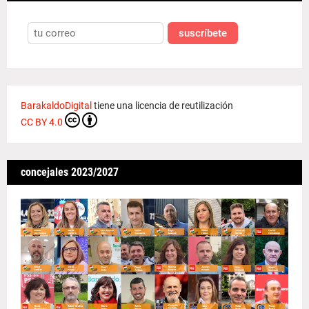
suscríbete
BarakaldoDigital
tiene una licencia de reutilización
CC BY 4.0
concejales 2023/2027