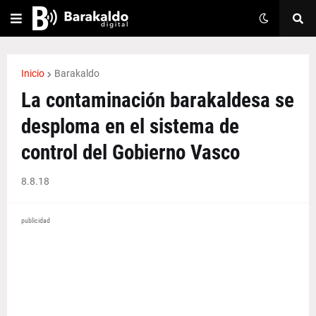
Inicio
Barakaldo
La contaminación barakaldesa se
desploma en el sistema de
control del Gobierno Vasco
8.8.18
publicidad