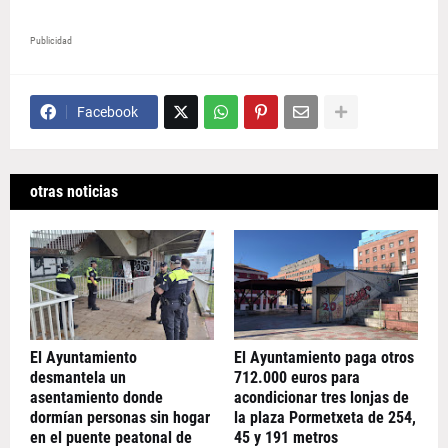
Publicidad
Facebook
otras noticias
El Ayuntamiento
El Ayuntamiento paga otros
desmantela un
712.000 euros para
asentamiento donde
acondicionar tres lonjas de
dormían personas sin hogar
la plaza Pormetxeta de 254,
en el puente peatonal de
45 y 191 metros