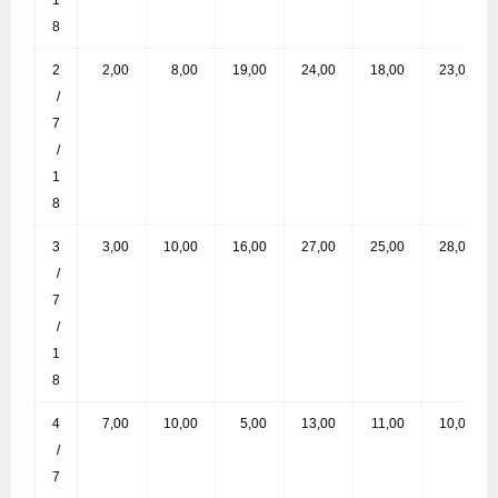
1
8
2
2,00
8,00
19,00
24,00
18,00
23,00
/
7
/
1
8
3
3,00
10,00
16,00
27,00
25,00
28,00
/
7
/
1
8
4
7,00
10,00
5,00
13,00
11,00
10,00
/
7