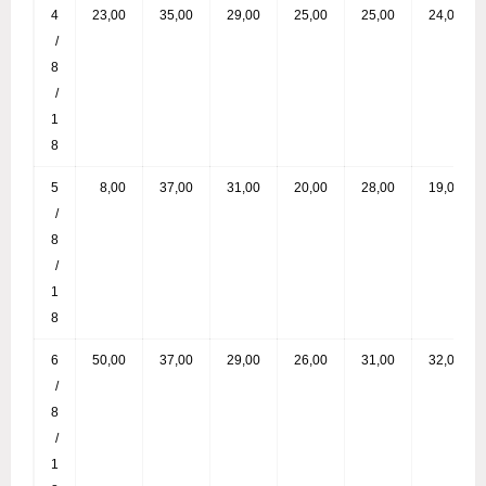
4
23,00
35,00
29,00
25,00
25,00
24,00
/
8
/
1
8
5
8,00
37,00
31,00
20,00
28,00
19,00
/
8
/
1
8
6
50,00
37,00
29,00
26,00
31,00
32,00
/
8
/
1