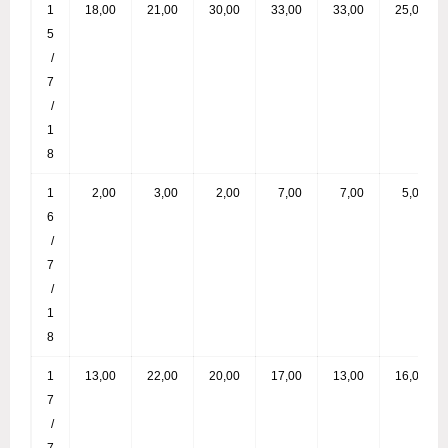
1
18,00
21,00
30,00
33,00
33,00
25,00
5
/
7
/
1
8
1
2,00
3,00
2,00
7,00
7,00
5,00
6
/
7
/
1
8
1
13,00
22,00
20,00
17,00
13,00
16,00
7
/