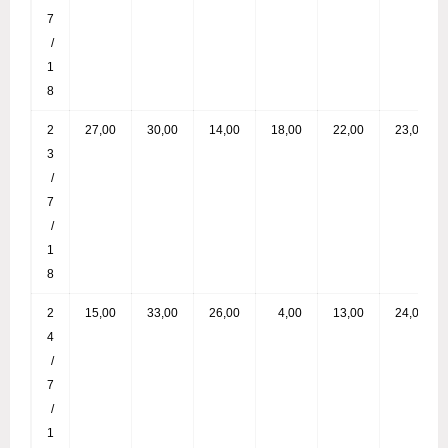
7
/
1
8
2
27,00
30,00
14,00
18,00
22,00
23,00
3
/
7
/
1
8
2
15,00
33,00
26,00
4,00
13,00
24,00
4
/
7
/
1