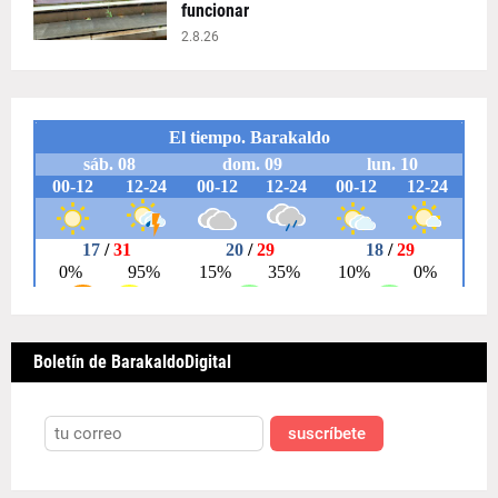
funcionar
2.8.26
Boletín de BarakaldoDigital
suscríbete