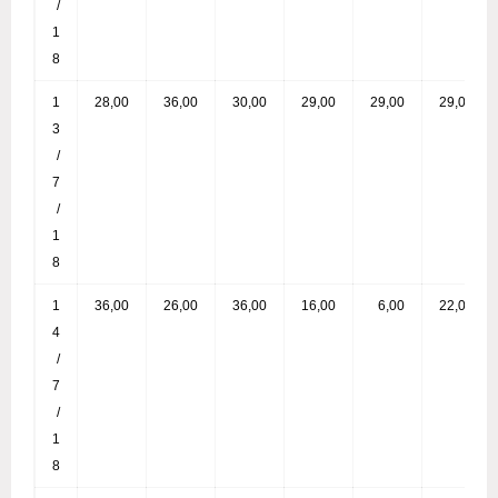
/
1
8
1
28,00
36,00
30,00
29,00
29,00
29,00
3
/
7
/
1
8
1
36,00
26,00
36,00
16,00
6,00
22,00
4
/
7
/
1
8