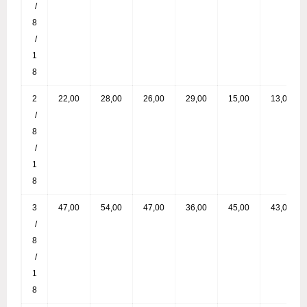
/
8
/
1
8
2
22,00
28,00
26,00
29,00
15,00
13,00
/
8
/
1
8
3
47,00
54,00
47,00
36,00
45,00
43,00
/
8
/
1
8