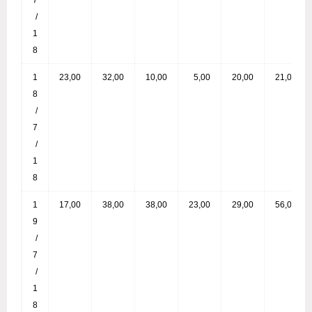
7
/
1
8
1
23,00
32,00
10,00
5,00
20,00
21,00
8
/
7
/
1
8
1
17,00
38,00
38,00
23,00
29,00
56,00
9
/
7
/
1
8