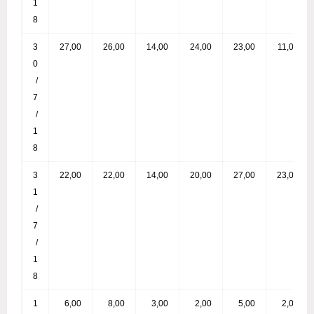
1
8
3
27,00
26,00
14,00
24,00
23,00
11,00
0
/
7
/
1
8
3
22,00
22,00
14,00
20,00
27,00
23,00
1
/
7
/
1
8
1
6,00
8,00
3,00
2,00
5,00
2,00