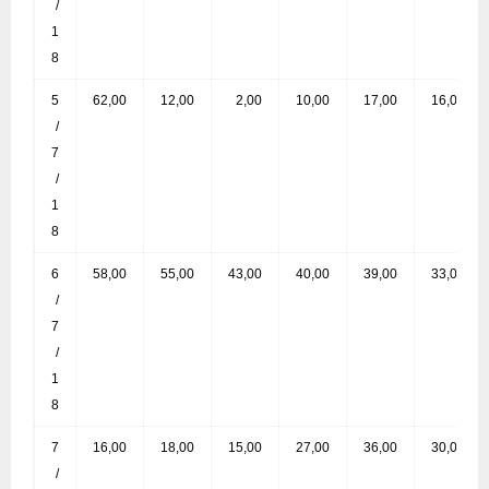
/
1
8
5
62,00
12,00
2,00
10,00
17,00
16,00
/
7
/
1
8
6
58,00
55,00
43,00
40,00
39,00
33,00
/
7
/
1
8
7
16,00
18,00
15,00
27,00
36,00
30,00
/