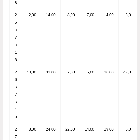
8
2
2,00
14,00
8,00
7,00
4,00
3,00
5
/
7
/
1
8
2
43,00
32,00
7,00
5,00
26,00
42,00
6
/
7
/
1
8
2
8,00
24,00
22,00
14,00
19,00
5,00
7