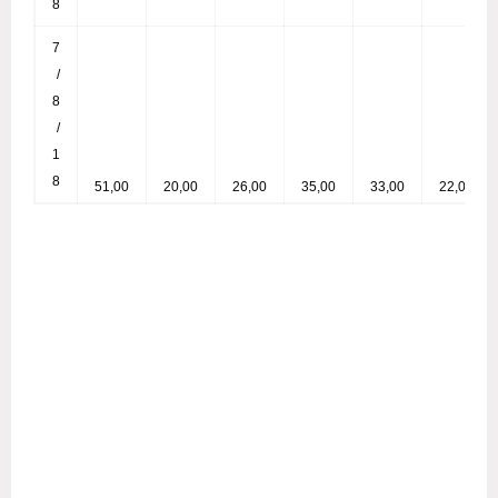
8
7
/
8
/
1
8
51,00
20,00
26,00
35,00
33,00
22,00