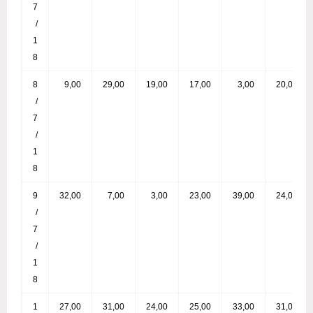
7
/
1
8
8
9,00
29,00
19,00
17,00
3,00
20,00
/
7
/
1
8
9
32,00
7,00
3,00
23,00
39,00
24,00
/
7
/
1
8
1
27,00
31,00
24,00
25,00
33,00
31,00