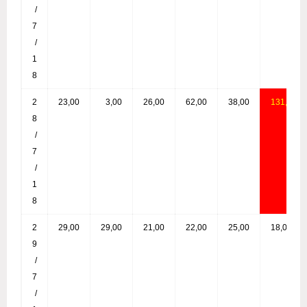
/
7
/
1
8
2
23,00
3,00
26,00
62,00
38,00
131,0
8
0
/
7
/
1
8
2
29,00
29,00
21,00
22,00
25,00
18,00
9
/
7
/