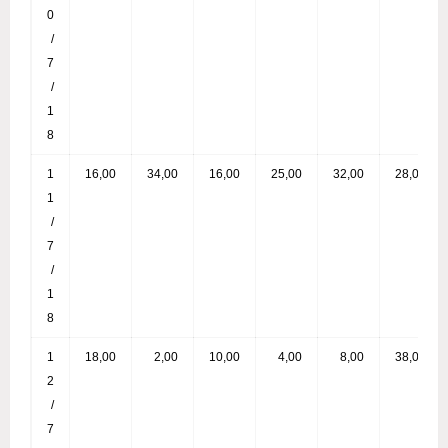
0
/
7
/
1
8
1
16,00
34,00
16,00
25,00
32,00
28,00
1
/
7
/
1
8
1
18,00
2,00
10,00
4,00
8,00
38,00
2
/
7