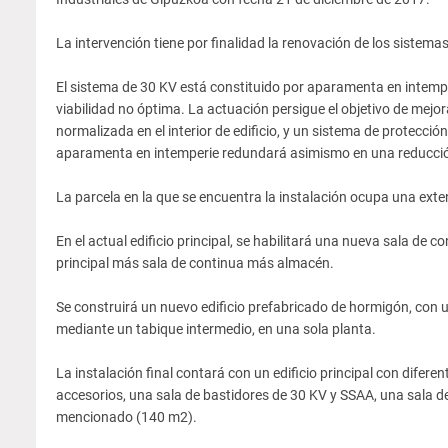
La intervención tiene por finalidad la renovación de los sistema
El sistema de 30 KV está constituido por aparamenta en intempe
viabilidad no óptima. La actuación persigue el objetivo de mejo
normalizada en el interior de edificio, y un sistema de protecció
aparamenta en intemperie redundará asimismo en una reducción s
La parcela en la que se encuentra la instalación ocupa una ex
En el actual edificio principal, se habilitará una nueva sala de c
principal más sala de continua más almacén.
Se construirá un nuevo edificio prefabricado de hormigón, con
mediante un tabique intermedio, en una sola planta.
La instalación final contará con un edificio principal con difere
accesorios, una sala de bastidores de 30 KV y SSAA, una sala d
mencionado (140 m2).