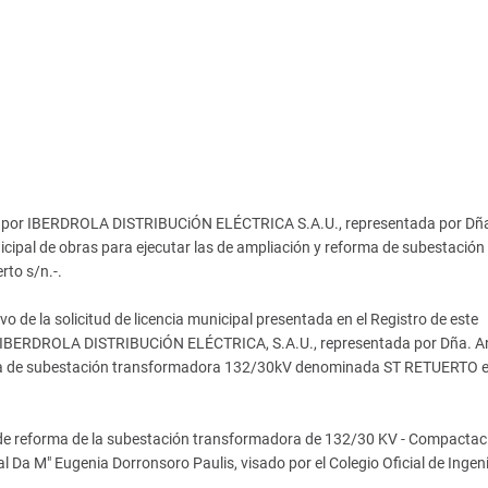
tada por IBERDROLA DISTRIBUCiÓN ELÉCTRICA S.A.U., representada por Dñ
ipal de obras para ejecutar las de ampliación y reforma de subestación
to s/n.-.
de la solicitud de licencia municipal presentada en el Registro de este
 IBERDROLA DISTRIBUCiÓN ELÉCTRICA, S.A.U., representada por Dña. A
orma de subestación transformadora 132/30kV denominada ST RETUERTO 
o de reforma de la subestación transformadora de 132/30 KV - Compactac
 Da M" Eugenia Dorronsoro Paulis, visado por el Colegio Oficial de Ingen