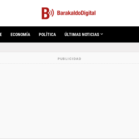
E
ECONOMÍA
POLÍTICA
ÚLTIMAS NOTICIAS