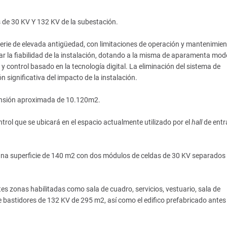
s de 30 KV Y 132 KV de la subestación.
rie de elevada antigüedad, con limitaciones de operación y mantenimien
rar la fiabilidad de la instalación, dotando a la misma de aparamenta mo
n y control basado en la tecnología digital. La eliminación del sistema de
ignificativa del impacto de la instalación.
tensión aproximada de 10.120m2.
ontrol que se ubicará en el espacio actualmente utilizado por el
hall
de entr
 una superficie de 140 m2 con dos módulos de celdas de 30 KV separados
ntes zonas habilitadas como sala de cuadro, servicios, vestuario, sala de
e bastidores de 132 KV de 295 m2, así como el edifico prefabricado antes