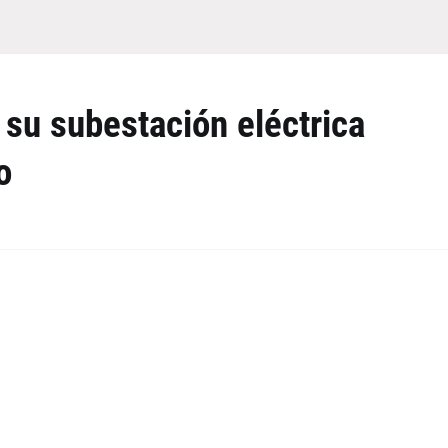
 su subestación eléctrica
o