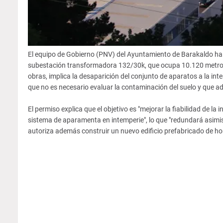
El equipo de Gobierno (PNV) del Ayuntamiento de Barakaldo ha a
subestación transformadora 132/30k, que ocupa 10.120 metros 
obras, implica la desaparición del conjunto de aparatos a la int
que no es necesario evaluar la contaminación del suelo y que a
El permiso explica que el objetivo es "mejorar la fiabilidad de la 
sistema de aparamenta en intemperie", lo que "redundará asimism
autoriza además construir un nuevo edificio prefabricado de ho