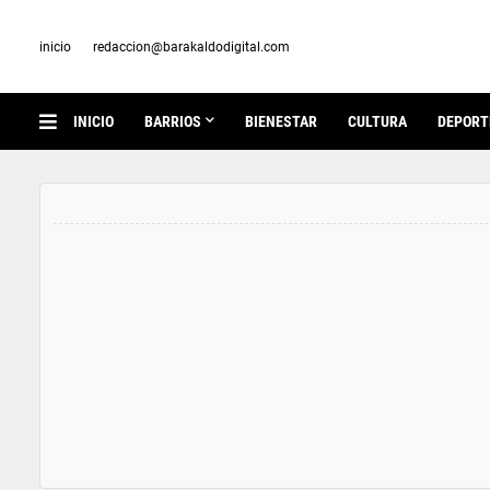
inicio
redaccion@barakaldodigital.com
INICIO
BARRIOS
BIENESTAR
CULTURA
DEPORT