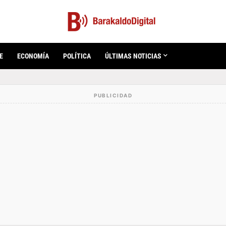
E
ECONOMÍA
POLÍTICA
ÚLTIMAS NOTICIAS