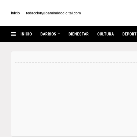
inicio
redaccion@barakaldodigital.com
INICIO
BARRIOS
BIENESTAR
CULTURA
DEPORT