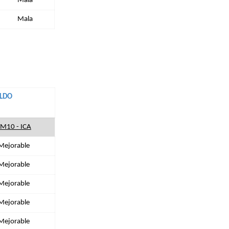
Mala
Mala
ALDO
M10 - ICA
Mejorable
Mejorable
Mejorable
Mejorable
Mejorable