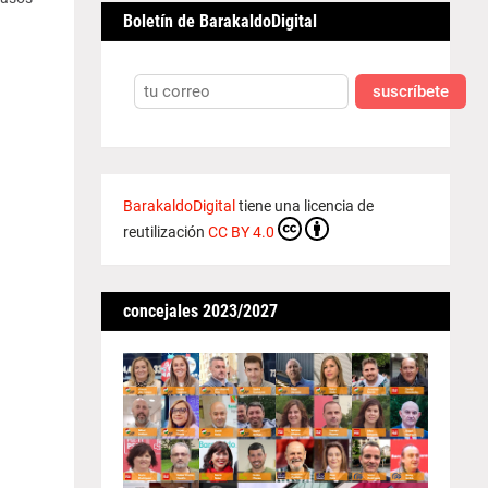
Boletín de BarakaldoDigital
suscríbete
BarakaldoDigital
tiene una licencia de
reutilización
CC BY 4.0
concejales 2023/2027