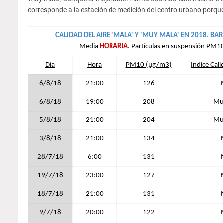
corresponde a la estación de medición del centro urbano porqu
CALIDAD DEL AIRE 'MALA' Y 'MUY MALA' EN 2018. B
Media
HORARIA
. Partículas en suspensión PM1
Día
Hora
PM10 (µg/m3)
Indice Cal
6/8/18
21:00
126
6/8/18
19:00
208
Mu
5/8/18
21:00
204
Mu
3/8/18
21:00
134
28/7/18
6:00
131
19/7/18
23:00
127
18/7/18
21:00
131
9/7/18
20:00
122