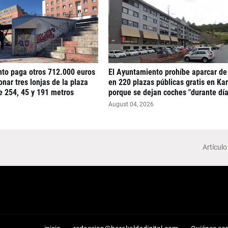
nto paga otros 712.000 euros
El Ayuntamiento prohíbe aparcar de
nar tres lonjas de la plaza
en 220 plazas públicas gratis en Ka
e 254, 45 y 191 metros
porque se dejan coches "durante día
August 04, 2026
Artículo