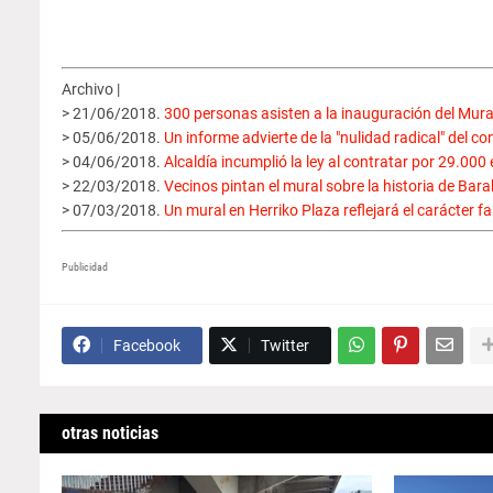
Archivo |
> 21/06/2018.
300 personas asisten a la inauguración del Mura
> 05/06/2018.
Un informe advierte de la "nulidad radical" del co
> 04/06/2018.
Alcaldía incumplió la ley al contratar por 29.000
> 22/03/2018.
Vecinos pintan el mural sobre la historia de Bar
> 07/03/2018.
Un mural en Herriko Plaza reflejará el carácter f
Publicidad
Facebook
Twitter
otras noticias