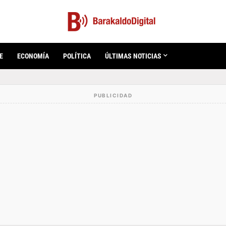
E
ECONOMÍA
POLÍTICA
ÚLTIMAS NOTICIAS