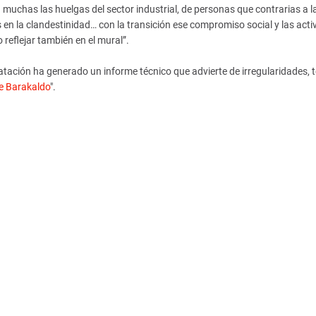
 muchas las huelgas del sector industrial, de personas que contrarias a l
 en la clandestinidad… con la transición ese compromiso social y las acti
reflejar también en el mural”.
tación ha generado un informe técnico que advierte de irregularidades, t
de Barakaldo
".