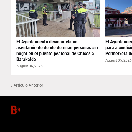
El Ayuntamiento desmantela un
El Ayuntamie
asentamiento donde dormían personas sin
para acondicio
hogar en el puente peatonal de Cruces a
Pormetxeta d
Barakaldo
August 05, 2026
August 06, 2026
Artículo Anterior