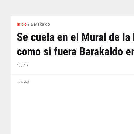
Inicio
Barakaldo
Se cuela en el Mural de l
como si fuera Barakaldo en
1.7.18
publicidad