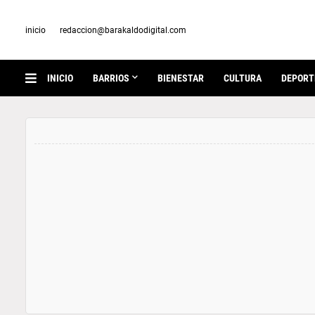
inicio
redaccion@barakaldodigital.com
INICIO
BARRIOS
BIENESTAR
CULTURA
DEPORT