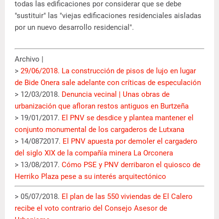
todas las edificaciones por considerar que se debe
"sustituir" las "viejas edificaciones residenciales aisladas
por un nuevo desarrollo residencial".
Archivo |
>
29/06/2018. La construcción de pisos de lujo en lugar
de Bide Onera sale adelante con críticas de especulación
> 12/03/2018.
Denuncia vecinal | Unas obras de
urbanización que afloran restos antiguos en Burtzeña
> 19/01/2017.
El PNV se desdice y plantea mantener el
conjunto monumental de los cargaderos de Lutxana
> 14/0872017.
El PNV apuesta por demoler el cargadero
del siglo XIX de la compañía minera La Orconera
> 13/08/2017.
Cómo PSE y PNV derribaron el quiosco de
Herriko Plaza pese a su interés arquitectónico
> 05/07/2018.
El plan de las 550 viviendas de El Calero
recibe el voto contrario del Consejo Asesor de