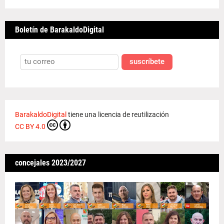
Boletín de BarakaldoDigital
suscríbete
BarakaldoDigital
tiene una licencia de reutilización
CC BY 4.0
concejales 2023/2027