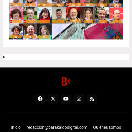
inicio
redaccion@barakaldodigital.com
Quiénes somos