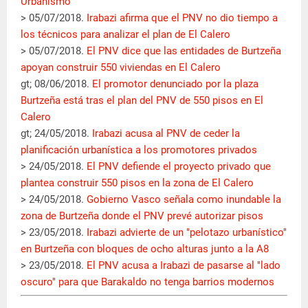
Urbanismo
> 05/07/2018.
Irabazi afirma que el PNV no dio tiempo a
los técnicos para analizar el plan de El Calero
> 05/07/2018.
El PNV dice que las entidades de Burtzeña
apoyan construir 550 viviendas en El Calero
gt; 08/06/2018.
El promotor denunciado por la plaza
Burtzeña está tras el plan del PNV de 550 pisos en El
Calero
gt; 24/05/2018.
Irabazi acusa al PNV de ceder la
planificación urbanística a los promotores privados
> 24/05/2018.
El PNV defiende el proyecto privado que
plantea construir 550 pisos en la zona de El Calero
> 24/05/2018.
Gobierno Vasco señala como inundable la
zona de Burtzeña donde el PNV prevé autorizar pisos
> 23/05/2018.
Irabazi advierte de un "pelotazo urbanístico"
en Burtzeña con bloques de ocho alturas junto a la A8
> 23/05/2018.
El PNV acusa a Irabazi de pasarse al "lado
oscuro" para que Barakaldo no tenga barrios modernos