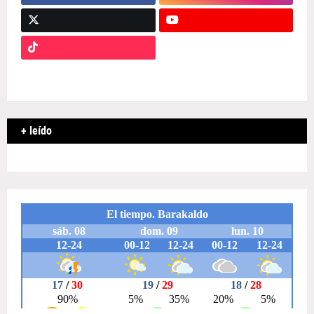
+ leído