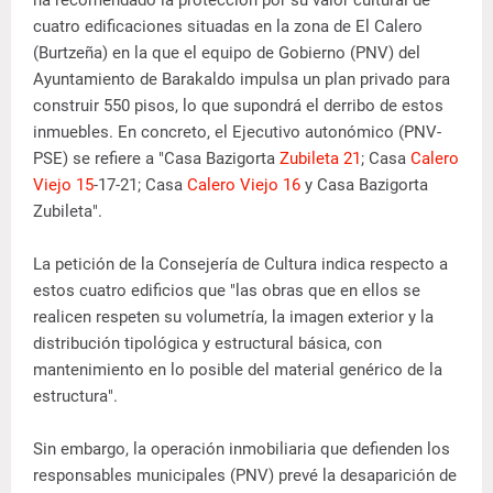
cuatro edificaciones situadas en la zona de El Calero
(Burtzeña) en la que el equipo de Gobierno (PNV) del
Ayuntamiento de Barakaldo impulsa un plan privado para
construir 550 pisos, lo que supondrá el derribo de estos
inmuebles. En concreto, el Ejecutivo autonómico (PNV-
PSE) se refiere a "Casa Bazigorta
Zubileta 21
; Casa
Calero
Viejo 15
-17-21; Casa
Calero Viejo 16
y Casa Bazigorta
Zubileta".
La petición de la Consejería de Cultura indica respecto a
estos cuatro edificios que "las obras que en ellos se
realicen respeten su volumetría, la imagen exterior y la
distribución tipológica y estructural básica, con
mantenimiento en lo posible del material genérico de la
estructura".
Sin embargo, la operación inmobiliaria que defienden los
responsables municipales (PNV) prevé la desaparición de