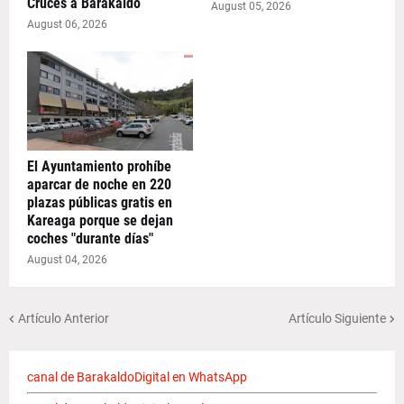
Cruces a Barakaldo
August 05, 2026
August 06, 2026
El Ayuntamiento prohíbe
aparcar de noche en 220
plazas públicas gratis en
Kareaga porque se dejan
coches "durante días"
August 04, 2026
Artículo Anterior
Artículo Siguiente
canal de BarakaldoDigital en WhatsApp