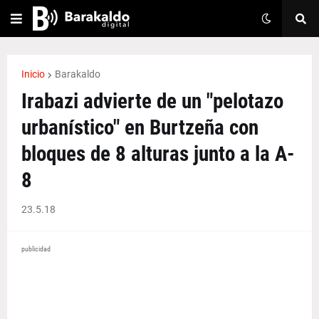
Inicio
Barakaldo
Irabazi advierte de un "pelotazo
urbanístico" en Burtzeña con
bloques de 8 alturas junto a la A-
8
23.5.18
publicidad