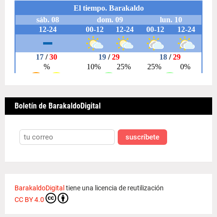
Boletín de BarakaldoDigital
suscríbete
BarakaldoDigital
tiene una licencia de reutilización
CC BY 4.0