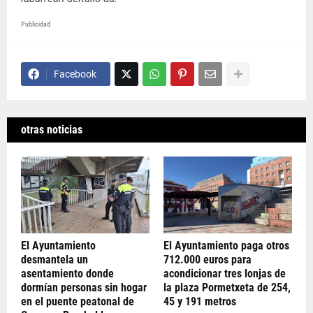
Publicidad
Facebook
otras noticias
El Ayuntamiento
El Ayuntamiento paga otros
desmantela un
712.000 euros para
asentamiento donde
acondicionar tres lonjas de
dormían personas sin hogar
la plaza Pormetxeta de 254,
en el puente peatonal de
45 y 191 metros