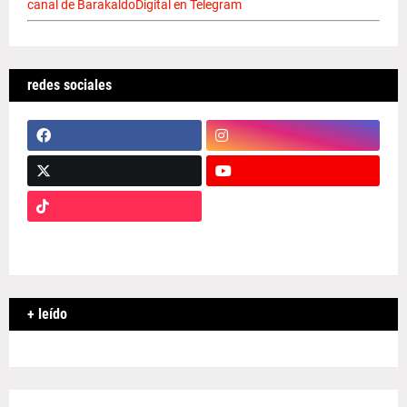
canal de BarakaldoDigital en Telegram
redes sociales
+ leído