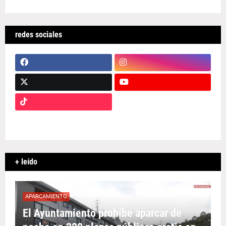
redes sociales
+ leído
APARCAMIENTO
El Ayuntamiento prohíbe aparcar de