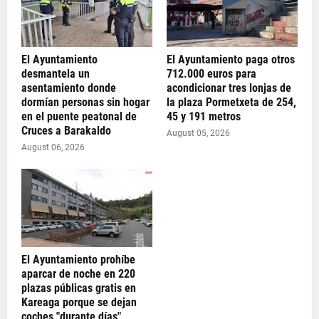
El Ayuntamiento
El Ayuntamiento paga otros
desmantela un
712.000 euros para
asentamiento donde
acondicionar tres lonjas de
dormían personas sin hogar
la plaza Pormetxeta de 254,
en el puente peatonal de
45 y 191 metros
Cruces a Barakaldo
August 05, 2026
August 06, 2026
El Ayuntamiento prohíbe
aparcar de noche en 220
plazas públicas gratis en
Kareaga porque se dejan
coches "durante días"