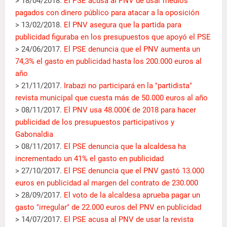
> 18/04/2018.
El PSE acusa al PNV de usar medios
pagados con dinero público para atacar a la oposición
> 13/02/2018.
El PNV asegura que la partida para
publicidad figuraba en los presupuestos que apoyó el PSE
> 24/06/2017.
El PSE denuncia que el PNV aumenta un
74,3% el gasto en publicidad hasta los 200.000 euros al
año
> 21/11/2017.
Irabazi no participará en la "partidista"
revista municipal que cuesta más de 50.000 euros al año
> 08/11/2017.
El PNV usa 48.000€ de 2018 para hacer
publicidad de los presupuestos participativos y
Gabonaldia
> 08/11/2017.
El PSE denuncia que la alcaldesa ha
incrementado un 41% el gasto en publicidad
> 27/10/2017.
El PSE denuncia que el PNV gastó 13.000
euros en publicidad al margen del contrato de 230.000
> 28/09/2017.
El voto de la alcaldesa aprueba pagar un
gasto "irregular" de 22.000 euros del PNV en publicidad
> 14/07/2017.
El PSE acusa al PNV de usar la revista