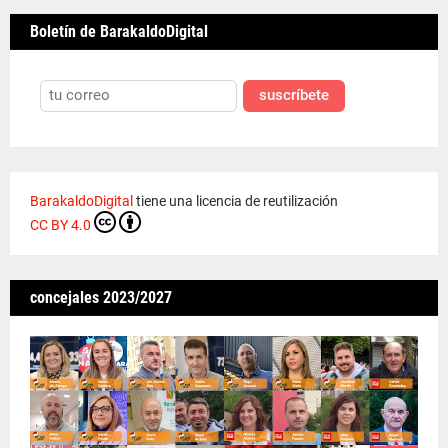
Boletín de BarakaldoDigital
suscríbete
BarakaldoDigital
tiene una licencia de reutilización
CC BY 4.0
concejales 2023/2027