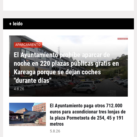
+ leído
APARCAMIENTO
El Ayuntamiento prohíbe aparcar de
noche en 220 plazas públicas gratis en
Kareaga porque se dejan coches
"durante días"
4.8.26
El Ayuntamiento paga otros 712.000
euros para acondicionar tres lonjas de
la plaza Pormetxeta de 254, 45 y 191
metros
5.8.26