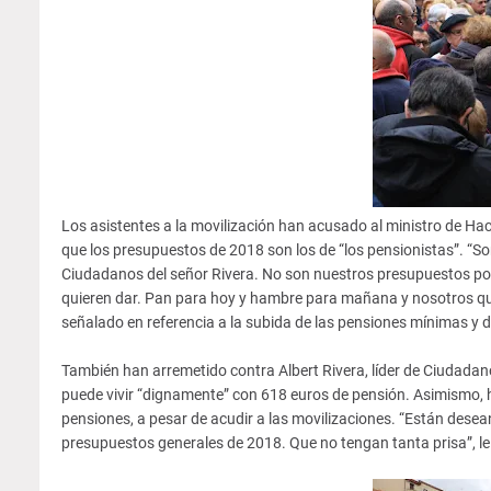
Los asistentes a la movilización han acusado al ministro de Hac
que los presupuestos de 2018 son los de “los pensionistas”. “So
Ciudadanos del señor Rivera. No son nuestros presupuestos p
quieren dar. Pan para hoy y hambre para mañana y nosotros qu
señalado en referencia a la subida de las pensiones mínimas y
También han arremetido contra Albert Rivera, líder de Ciudadano
puede vivir “dignamente” con 618 euros de pensión. Asimismo, h
pensiones, a pesar de acudir a las movilizaciones. “Están desea
presupuestos generales de 2018. Que no tengan tanta prisa”, l