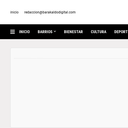
inicio
redaccion@barakaldodigital.com
INICIO
BARRIOS
BIENESTAR
CULTURA
DEPORT