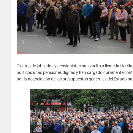
Cientos de jubilados y pensionistas han vuelto a llenar la Herr
políticos unas pensiones dignas y han cargado duramente contr
por la negociación de los presupuestos generales del Estado pa