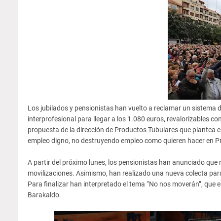
Los jubilados y pensionistas han vuelto a reclamar un sistema 
interprofesional para llegar a los 1.080 euros, revalorizables c
propuesta de la dirección de Productos Tubulares que plantea e
empleo digno, no destruyendo empleo como quieren hacer en Pr
A partir del próximo lunes, los pensionistas han anunciado que r
movilizaciones. Asimismo, han realizado una nueva colecta para
Para finalizar han interpretado el tema “No nos moverán”, que e
Barakaldo.