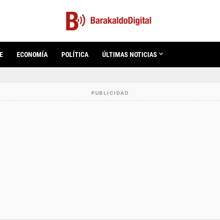
E
ECONOMÍA
POLÍTICA
ÚLTIMAS NOTICIAS