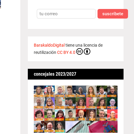
suscríbete
BarakaldoDigital
tiene una licencia de
reutilización
CC BY 4.0
concejales 2023/2027