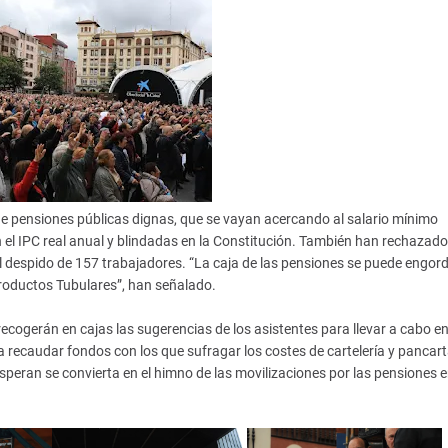
de pensiones públicas dignas, que se vayan acercando al salario mínimo
on el IPC real anual y blindadas en la Constitución. También han rechazado
l despido de 157 trabajadores. “La caja de las pensiones se puede engor
oductos Tubulares”, han señalado.
ecogerán en cajas las sugerencias de los asistentes para llevar a cabo en
 recaudar fondos con los que sufragar los costes de cartelería y pancart
speran se convierta en el himno de las movilizaciones por las pensiones 