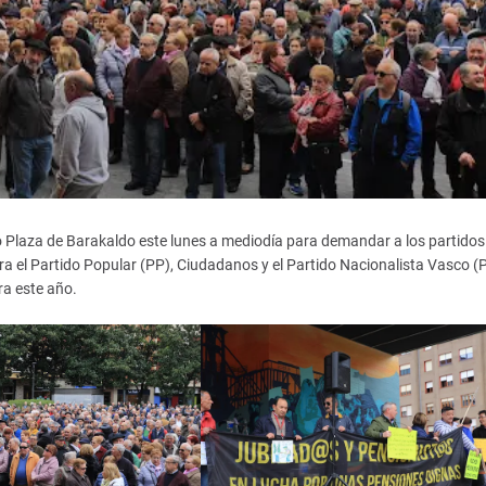
iko Plaza de Barakaldo este lunes a mediodía para demandar a los partidos
a el Partido Popular (PP), Ciudadanos y el Partido Nacionalista Vasco 
ra este año.