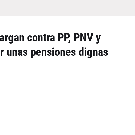
cargan contra PP, PNV y
r unas pensiones dignas