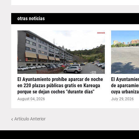
otras noticias
El Ayuntamiento prohíbe aparcar de noche
El Ayuntamie
en 220 plazas públicas gratis en Kareaga
de aparcamie
porque se dejan coches "durante días"
cuya urbaniza
August 04, 2026
July 29, 2026
Artículo Anterior