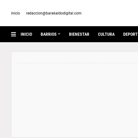
inicio
redaccion@barakaldodigital.com
INICIO
BARRIOS
BIENESTAR
CULTURA
DEPORT