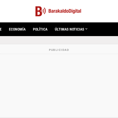
E
ECONOMÍA
POLÍTICA
ÚLTIMAS NOTICIAS