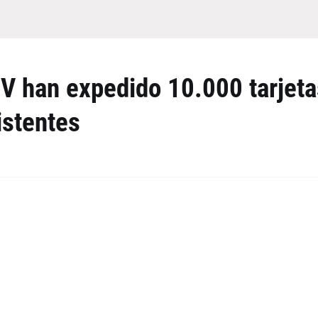
NV han expedido 10.000 tarjeta
istentes