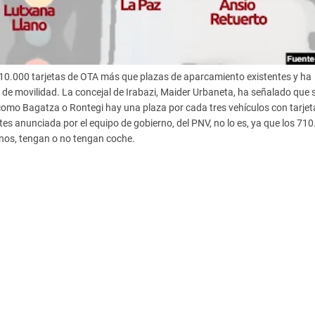
 10.000 tarjetas de OTA más que plazas de aparcamiento existentes y ha
 de movilidad. La concejal de Irabazi, Maider Urbaneta, ha señalado que 
omo Bagatza o Rontegi hay una plaza por cada tres vehículos con tarjeta
tes anunciada por el equipo de gobierno, del PNV, no lo es, ya que los 71
inos, tengan o no tengan coche.