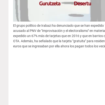
El grupo político de Irabazi ha denunciado que se han expedido
acusado al PNV de "improvisación y el electoralismo" en materia
expedido un 67% más de tarjetas que en 2016 y que en barrios c
OTA. Además, ha señalado que la tarjeta "gratuita" para residen
euros que se ingresaban por ella ahora los pagan todos los vec