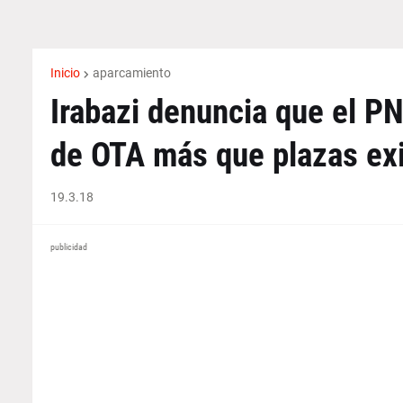
Inicio
aparcamiento
Irabazi denuncia que el P
de OTA más que plazas ex
19.3.18
publicidad