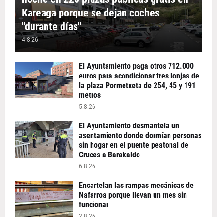
Kareaga porque se dejan coches
"durante días"
4.8.26
El Ayuntamiento paga otros 712.000
euros para acondicionar tres lonjas de
la plaza Pormetxeta de 254, 45 y 191
metros
5.8.26
El Ayuntamiento desmantela un
asentamiento donde dormían personas
sin hogar en el puente peatonal de
Cruces a Barakaldo
6.8.26
Encartelan las rampas mecánicas de
Nafarroa porque llevan un mes sin
funcionar
2.8.26