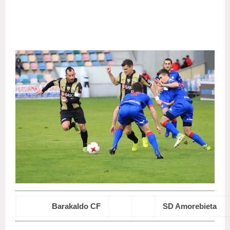
Barakaldo CF
1
1
SD Amorebieta