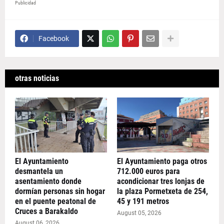
Publicidad
Facebook
otras noticias
El Ayuntamiento
El Ayuntamiento paga otros
desmantela un
712.000 euros para
asentamiento donde
acondicionar tres lonjas de
dormían personas sin hogar
la plaza Pormetxeta de 254,
en el puente peatonal de
45 y 191 metros
Cruces a Barakaldo
August 05, 2026
August 06, 2026