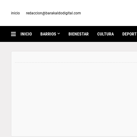
inicio
redaccion@barakaldodigital.com
INICIO
BARRIOS
BIENESTAR
CULTURA
DEPORT