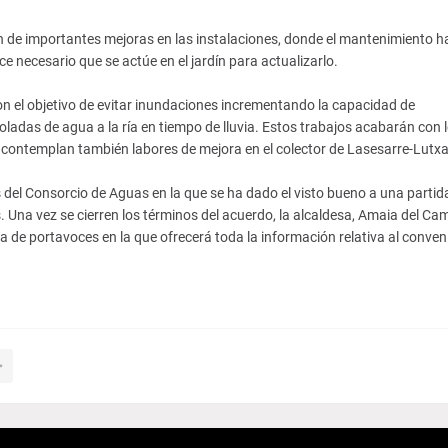
ón de importantes mejoras en las instalaciones, donde el mantenimiento h
e necesario que se actúe en el jardín para actualizarlo.
on el objetivo de evitar inundaciones incrementando la capacidad de
adas de agua a la ría en tiempo de lluvia. Estos trabajos acabarán con 
y contemplan también labores de mejora en el colector de Lasesarre-Lutx
del Consorcio de Aguas en la que se ha dado el visto bueno a una partid
. Una vez se cierren los términos del acuerdo, la alcaldesa, Amaia del Ca
 de portavoces en la que ofrecerá toda la información relativa al conveni