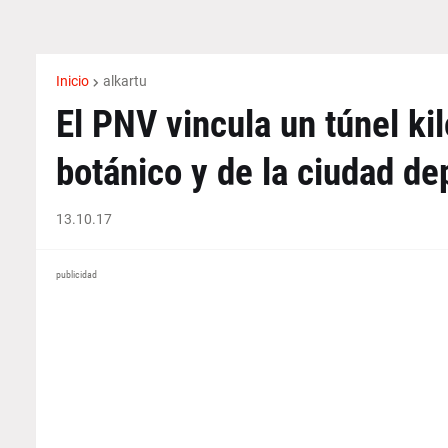
Inicio
alkartu
El PNV vincula un túnel kil
botánico y de la ciudad de
13.10.17
publicidad