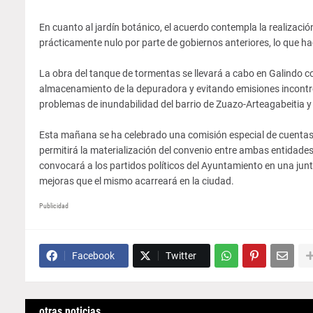
En cuanto al jardín botánico, el acuerdo contempla la realizaci
prácticamente nulo por parte de gobiernos anteriores, lo que hac
La obra del tanque de tormentas se llevará a cabo en Galindo c
almacenamiento de la depuradora y evitando emisiones incontrol
problemas de inundabilidad del barrio de Zuazo-Arteagabeitia 
Esta mañana se ha celebrado una comisión especial de cuentas 
permitirá la materialización del convenio entre ambas entidades
convocará a los partidos políticos del Ayuntamiento en una junta
mejoras que el mismo acarreará en la ciudad.
Publicidad
Facebook
Twitter
otras noticias