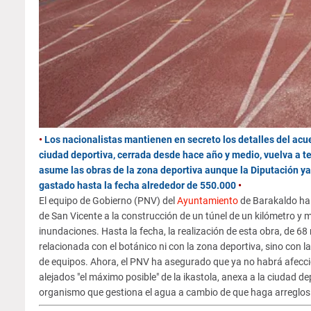
•
Los nacionalistas mantienen en secreto los detalles del ac
ciudad deportiva, cerrada desde hace año y medio, vuelva a t
asume las obras de la zona deportiva aunque la Diputación y
gastado hasta la fecha alrededor de 550.000
•
El equipo de Gobierno (PNV) del
Ayuntamiento
de Barakaldo ha v
de San Vicente a la construcción de un túnel de un kilómetro y m
inundaciones. Hasta la fecha, la realización de esta obra, de 6
relacionada con el botánico ni con la zona deportiva, sino con la
de equipos. Ahora, el PNV ha asegurado que ya no habrá afección
alejados "el máximo posible" de la ikastola, anexa a la ciudad 
organismo que gestiona el agua a cambio de que haga arreglos en