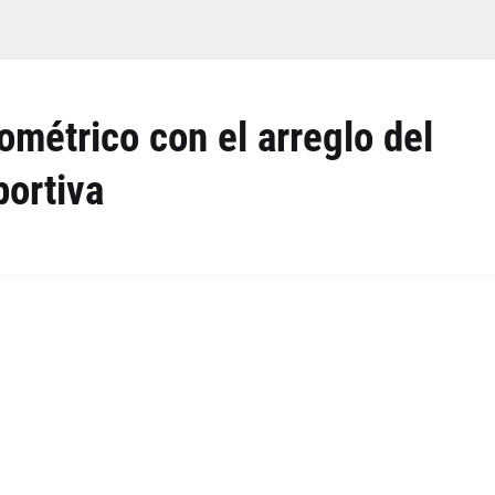
ométrico con el arreglo del
portiva