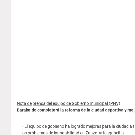
Nota de prensa del equipo de Gobierno municipal (PNV)
Barakaldo completará la reforma de la ciudad deportiva y mej
El equipo de gobierno ha logrado mejoras para la ciudad a t
los problemas de inundabilidad en Zuazo-Arteagabeitia