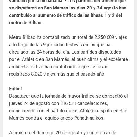
valorado por la ciudadanía. • Los partidos del Athletic que
se disputaron en San Mames los días 20 y 24 agosto han
contribuido al aumento de tráfico de las líneas 1 y 2 del
metro de Bilbao.
Metro Bilbao ha contabilizado un total de 2.250.609 viajes
a lo largo de las 9 jornadas festivas en las que ha
circulado las 24 horas del día. Los partidos disputados
por el Athletic en San Mamés, el buen clima y el excelente
ambiente festivo han contribuido a que se hayan
registrado 8.020 viajes más que el pasado año.
Fútbol
Desatacar que la jornada de mayor tráfico se concentró el
jueves 24 de agosto con 316.531 cancelaciones,
coincidiendo con el partido que el Athletic disputó en San
Mamés contra el equipo griego Panathinaikos.
Asimismo el domingo 20 de agosto y con motivo del