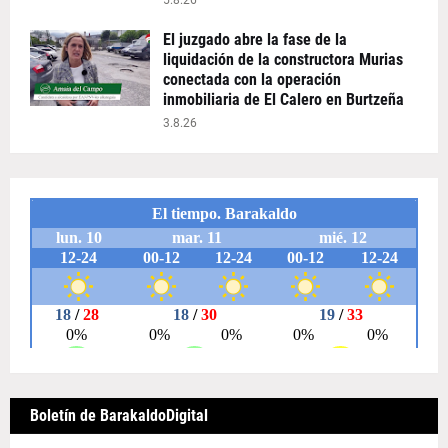
5.8.26
El juzgado abre la fase de la
liquidación de la constructora Murias
conectada con la operación
inmobiliaria de El Calero en Burtzeña
3.8.26
Boletín de BarakaldoDigital