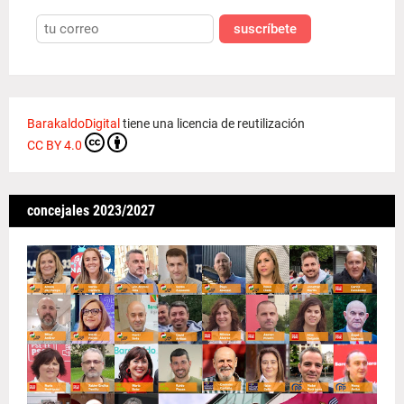
suscríbete
BarakaldoDigital
tiene una licencia de reutilización
CC BY 4.0
concejales 2023/2027