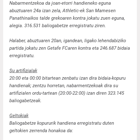
Nabarmentzekoa da joan-etorri handieneko eguna
abuztuaren 24a izan zela, Athletic-ek San Mamesen
Panathinaikos talde grekoaren kontra jokatu zuen eguna,
alegia. 316.531 baliogabetze erregistratu ziren.
Halaber, abuztuaren 20an, igandean, ligako lehendabiziko
partida jokatu zen Getafe FCaren kontra eta 246.687 bidaia
erregistratu.
Su artifizialak
20:00 eta 00:00 bitartean zenbatu izan dira bidaia-kopuru
handienak; zentzu horretan, nabarmentzekoak dira su
artifizialen ordu-tartean (20:00-22:00) izan diren 323.145
baliogabetzeak.
Geltokiak
Baliogabetze kopururik handiena erregistratu duten
geltokien zerrenda honakoa da: