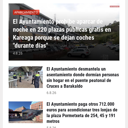
APARCAMIENTO
El Ayuntamiento prohíbe aparcar de
noche en 220 plazas públicas gratis en
Kareaga porque se dejan coches
"durante días"
4.8.26
El Ayuntamiento desmantela un
asentamiento donde dormían personas
sin hogar en el puente peatonal de
Cruces a Barakaldo
6.8.26
El Ayuntamiento paga otros 712.000
euros para acondicionar tres lonjas de
la plaza Pormetxeta de 254, 45 y 191
metros