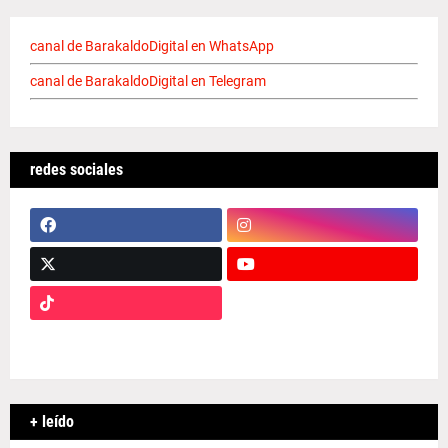
canal de BarakaldoDigital en WhatsApp
canal de BarakaldoDigital en Telegram
redes sociales
+ leído