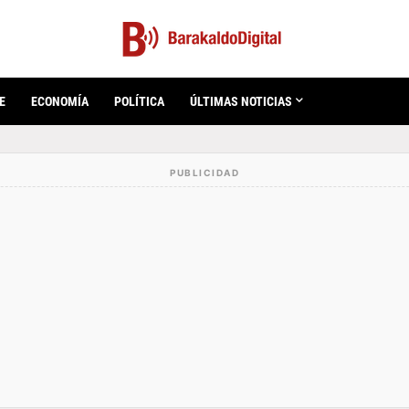
E
ECONOMÍA
POLÍTICA
ÚLTIMAS NOTICIAS