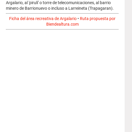
Argalario, al 'pirulí' o torre de telecomunicaciones, al barrio
minero de Barrionuevo o incluso a Larreineta (Trapagaran).
Ficha del área recreativa de Argalario
•
Ruta propuesta por
Biendealtura.com