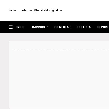
inicio
redaccion@barakaldodigital.com
INICIO
BARRIOS
BIENESTAR
CULTURA
DEPORT