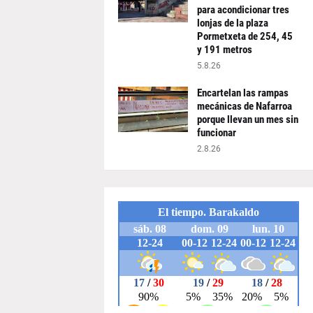
para acondicionar tres
lonjas de la plaza
Pormetxeta de 254, 45
y 191 metros
5.8.26
Encartelan las rampas
mecánicas de Nafarroa
porque llevan un mes sin
funcionar
2.8.26