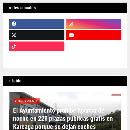
redes sociales
+ leído
APARCAMIENTO
El Ayuntamiento prohíbe aparcar de
noche en 220 plazas públicas gratis en
Kareaga porque se dejan coches