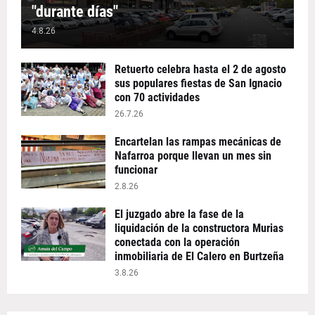
"durante días"
4.8.26
Retuerto celebra hasta el 2 de agosto
sus populares fiestas de San Ignacio
con 70 actividades
26.7.26
Encartelan las rampas mecánicas de
Nafarroa porque llevan un mes sin
funcionar
2.8.26
El juzgado abre la fase de la
liquidación de la constructora Murias
conectada con la operación
inmobiliaria de El Calero en Burtzeña
3.8.26