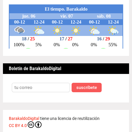
Boletín de BarakaldoDigital
suscríbete
BarakaldoDigital
tiene una licencia de reutilización
CC BY 4.0