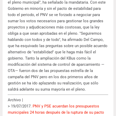
el pleno municipal", ha señalado la mandataria. Con este
Gobierno en minoría y sin el pacto de estabilidad para
todo el periodo, el PNV se ve forzado a negociar para
sumar los votos necesarios para gestionar los grandes
proyectos y adjudicaciones más costosas, que la ley
obliga a que sean aprobadas en el pleno. "Seguiremos
hablando con todos y de todo", ha afirmado Del Campo,
que ha esquivado las preguntas sobre un posible acuerdo
alternativo de "estabilidad" que le haga más fácil el
gobierno. Tanto la ampliación del KBus como la
modificación del sistema de control de aparcamiento —
OTA— fueron dos de las propuestas estrella de la
campaña del PNV pero en los dos primeros años de
gestión se ha ido aplazando su realización, que sólo
saldrá adelante su suma mayoría en el pleno.
Archivo |
> 19/07/2017.
PNV y PSE acuerdan los presupuestos
municipales 24 horas después de la ruptura de su pacto