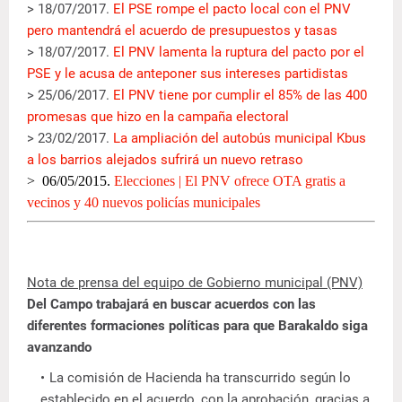
> 18/07/2017.
El PSE rompe el pacto local con el PNV
pero mantendrá el acuerdo de presupuestos y tasas
> 18/07/2017.
El PNV lamenta la ruptura del pacto por el
PSE y le acusa de anteponer sus intereses partidistas
> 25/06/2017.
El PNV tiene por cumplir el 85% de las 400
promesas que hizo en la campaña electoral
> 23/02/2017.
La ampliación del autobús municipal Kbus
a los barrios alejados sufrirá un nuevo retraso
> 06/05/2015.
Elecciones | El PNV ofrece OTA gratis a
vecinos y 40 nuevos policías municipales
Nota de prensa del equipo de Gobierno municipal (PNV)
Del Campo trabajará en buscar acuerdos con las
diferentes formaciones políticas para que Barakaldo siga
avanzando
La comisión de Hacienda ha transcurrido según lo
establecido en el acuerdo, con la aprobación, gracias a