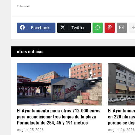
Publicidad
Facebook
Twitter
otras noticias
El Ayuntamiento paga otros 712.000 euros
El Ayuntamien
para acondicionar tres lonjas de la plaza
en 220 plazas
Pormetxeta de 254, 45 y 191 metros
porque se dej
August 05, 2026
August 04, 2026