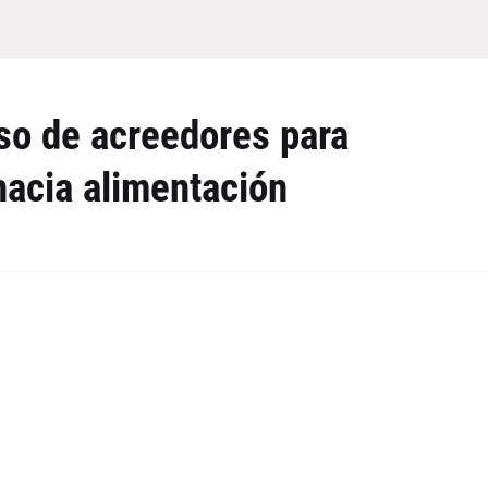
rso de acreedores para
hacia alimentación