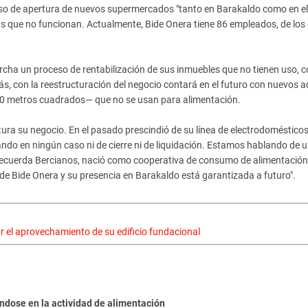
so de apertura de nuevos supermercados "tanto en Barakaldo como en el
reas que no funcionan. Actualmente, Bide Onera tiene 86 empleados, de los
cha un proceso de rentabilización de sus inmuebles que no tienen uso, c
más, con la reestructuración del negocio contará en el futuro con nuevos a
 850 metros cuadrados— que no se usan para alimentación.
tura su negocio. En el pasado prescindió de su línea de electrodomésticos
ndo en ningún caso ni de cierre ni de liquidación. Estamos hablando de 
 recuerda Bercianos, nació como cooperativa de consumo de alimentación
de Bide Onera y su presencia en Barakaldo está garantizada a futuro".
 el aprovechamiento de su edificio fundacional
ndose en la actividad de alimentación