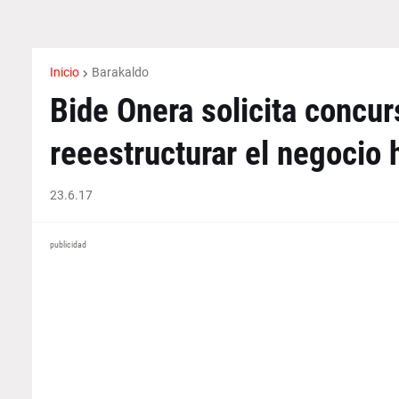
Inicio
Barakaldo
Bide Onera solicita concu
reeestructurar el negocio 
23.6.17
publicidad