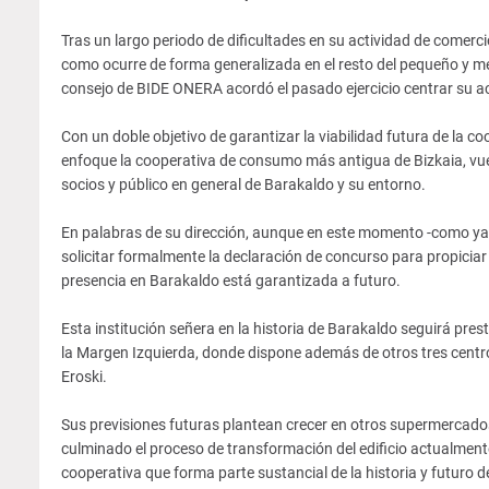
Tras un largo periodo de dificultades en su actividad de comerc
como ocurre de forma generalizada en el resto del pequeño y med
consejo de BIDE ONERA acordó el pasado ejercicio centrar su act
Con un doble objetivo de garantizar la viabilidad futura de la 
enfoque la cooperativa de consumo más antigua de Bizkaia, vuel
socios y público en general de Barakaldo y su entorno.
En palabras de su dirección, aunque en este momento -como ya 
solicitar formalmente la declaración de concurso para propicia
presencia en Barakaldo está garantizada a futuro.
Esta institución señera en la historia de Barakaldo seguirá pres
la Margen Izquierda, donde dispone además de otros tres centro
Eroski.
Sus previsiones futuras plantean crecer en otros supermercados
culminado el proceso de transformación del edificio actualmente 
cooperativa que forma parte sustancial de la historia y futuro d