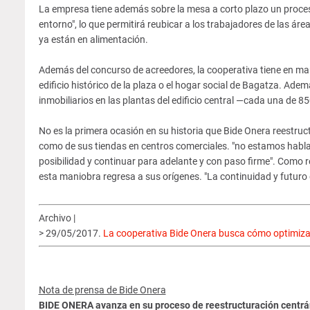
La empresa tiene además sobre la mesa a corto plazo un proce
entorno", lo que permitirá reubicar a los trabajadores de las á
ya están en alimentación.
Además del concurso de acreedores, la cooperativa tiene en mar
edificio histórico de la plaza o el hogar social de Bagatza. Ade
inmobiliarios en las plantas del edificio central —cada una de
No es la primera ocasión en su historia que Bide Onera reestruc
como de sus tiendas en centros comerciales. "no estamos habla
posibilidad y continuar para adelante y con paso firme". Como
esta maniobra regresa a sus orígenes. "La continuidad y futuro 
Archivo |
> 29/05/2017.
La cooperativa Bide Onera busca cómo optimizar
Nota de prensa de Bide Onera
BIDE ONERA avanza en su proceso de reestructuración centrá