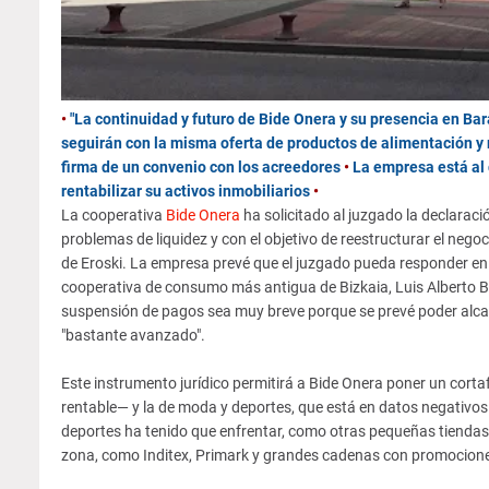
•
"La continuidad y futuro de Bide Onera y su presencia en Bar
seguirán con la misma oferta de productos de alimentación y
firma de un convenio con los acreedores
•
La empresa está al 
rentabilizar su activos inmobiliarios
•
La cooperativa
Bide Onera
ha solicitado al juzgado la declara
problemas de liquidez y con el objetivo de reestructurar el nego
de Eroski. La empresa prevé que el juzgado pueda responder en 1
cooperativa de consumo más antigua de Bizkaia, Luis Alberto B
suspensión de pagos sea muy breve porque se prevé poder alcan
"bastante avanzado".
Este instrumento jurídico permitirá a Bide Onera poner un corta
rentable— y la de moda y deportes, que está en datos negativo
deportes ha tenido que enfrentar, como otras pequeñas tiendas 
zona, como Inditex, Primark y grandes cadenas con promocion