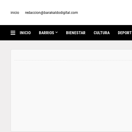
inicio
redaccion@barakaldodigital.com
INICIO
BARRIOS
BIENESTAR
CULTURA
DEPORT