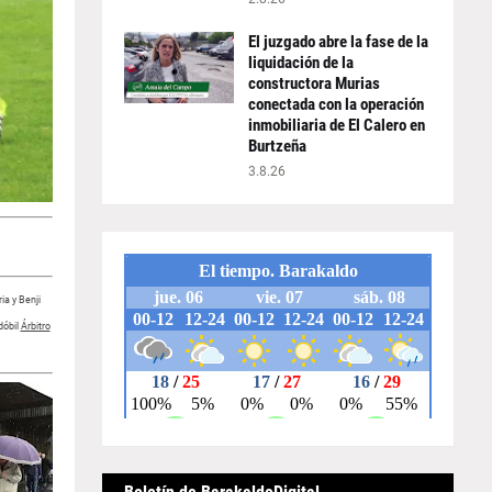
El juzgado abre la fase de la
liquidación de la
constructora Murias
conectada con la operación
inmobiliaria de El Calero en
Burtzeña
3.8.26
ia y Benji
dóbil
Árbitro