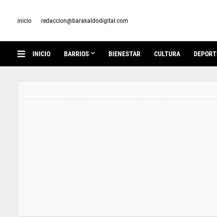
inicio
redaccion@barakaldodigital.com
INICIO
BARRIOS
BIENESTAR
CULTURA
DEPORT