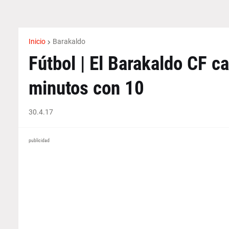
Inicio
Barakaldo
Fútbol | El Barakaldo CF c
minutos con 10
30.4.17
publicidad