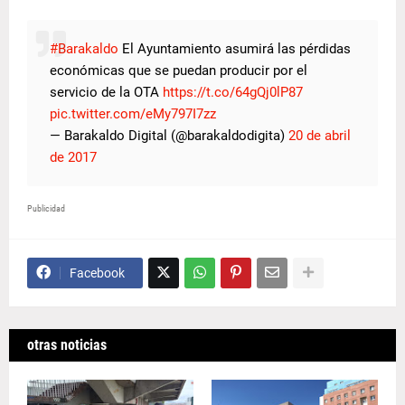
#Barakaldo
El Ayuntamiento asumirá las pérdidas
económicas que se puedan producir por el
servicio de la OTA
https://t.co/64gQj0lP87
pic.twitter.com/eMy797I7zz
— Barakaldo Digital (@barakaldodigita)
20 de abril
de 2017
Publicidad
Facebook
otras noticias