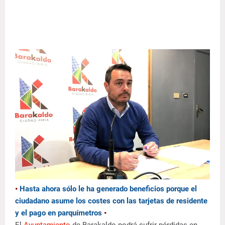
•
Hasta ahora sólo le ha generado beneficios porque el
ciudadano asume los costes con las tarjetas de residente
y el pago en parquímetros
•
El
Ayuntamiento
de Barakaldo podrá sufrir pérdidas en