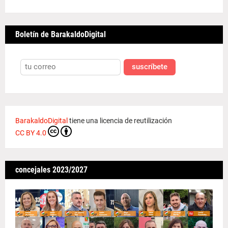
Boletín de BarakaldoDigital
suscríbete
BarakaldoDigital
tiene una licencia de reutilización
CC BY 4.0
concejales 2023/2027