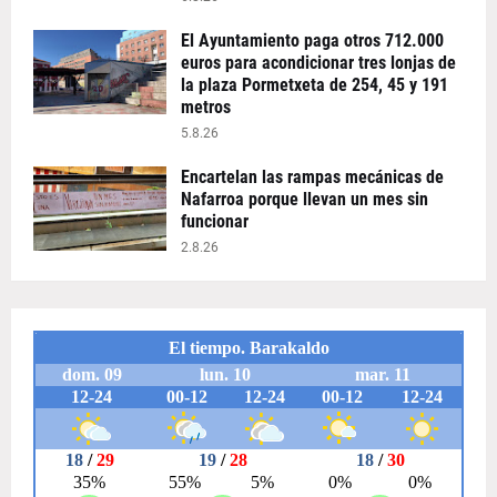
El Ayuntamiento paga otros 712.000
euros para acondicionar tres lonjas de
la plaza Pormetxeta de 254, 45 y 191
metros
5.8.26
Encartelan las rampas mecánicas de
Nafarroa porque llevan un mes sin
funcionar
2.8.26