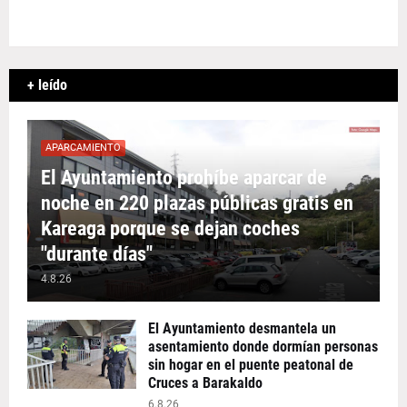
+ leído
APARCAMIENTO
El Ayuntamiento prohíbe aparcar de
noche en 220 plazas públicas gratis en
Kareaga porque se dejan coches
"durante días"
4.8.26
El Ayuntamiento desmantela un
asentamiento donde dormían personas
sin hogar en el puente peatonal de
Cruces a Barakaldo
6.8.26