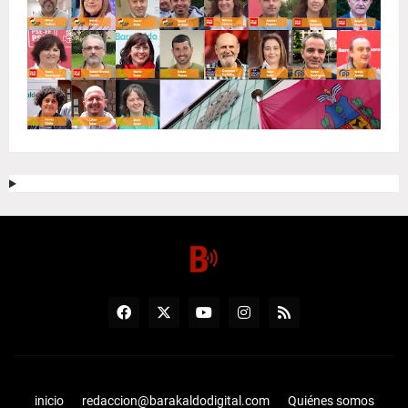
inicio
redaccion@barakaldodigital.com
Quiénes somos