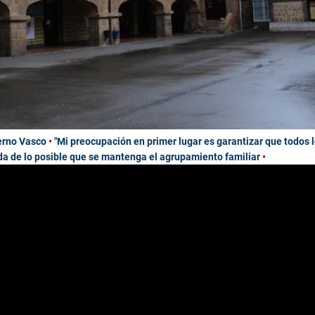
ierno Vasco
•
"M
i preocupación en primer lugar es garantizar que todos 
a de lo posible que se mantenga el agrupamiento familiar
•