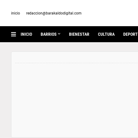
inicio
redaccion@barakaldodigital.com
INICIO
BARRIOS
BIENESTAR
CULTURA
DEPORT