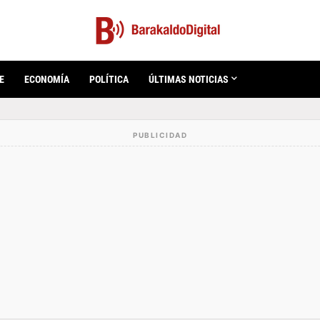
E
ECONOMÍA
POLÍTICA
ÚLTIMAS NOTICIAS