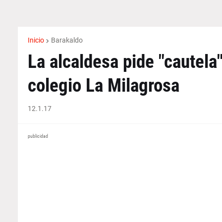
Inicio
Barakaldo
La alcaldesa pide "cautela"
colegio La Milagrosa
12.1.17
publicidad