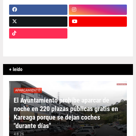
+ leído
APARCAMIENTO
El Ayuntamiento prohíbe aparcar de
noche en 220 plazas públicas gratis en
Kareaga porque se dejan coches
"durante días"
4.8.26