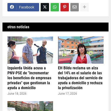
Facebook
otras noticias
Izquierda Unida acusa a
EH Bildu reclama un alza
PNV-PSE de "incrementar
del 14% en el salario de las
los beneficios de empresas
trabajadoras del servicio de
privadas" que gestionan la
ayuda a domicilio y rechaza
ayuda a domicilio
la privatización
June 18, 2026
June 17, 2026