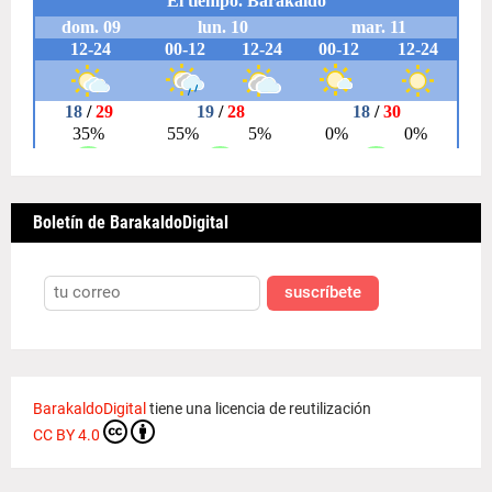
Boletín de BarakaldoDigital
suscríbete
BarakaldoDigital
tiene una licencia de reutilización
CC BY 4.0