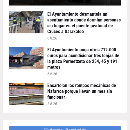
El Ayuntamiento desmantela un
asentamiento donde dormían personas
sin hogar en el puente peatonal de
Cruces a Barakaldo
6.8.26
El Ayuntamiento paga otros 712.000
euros para acondicionar tres lonjas de
la plaza Pormetxeta de 254, 45 y 191
metros
5.8.26
Encartelan las rampas mecánicas de
Nafarroa porque llevan un mes sin
funcionar
2.8.26