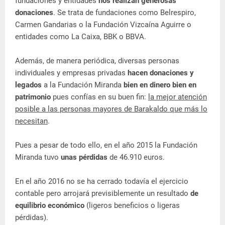
fundaciones y entidades
nos realizan generosas
donaciones
. Se trata de fundaciones como Belrespiro,
Carmen Gandarias o la Fundación Vizcaína Aguirre o
entidades como La Caixa, BBK o BBVA.
Además, de manera periódica, diversas personas
individuales y empresas privadas
hacen donaciones y
legados
a la Fundación Miranda
bien en dinero bien en
patrimonio
pues confías en su buen fin:
la mejor atención
posible a las personas mayores de Barakaldo que más lo
necesitan
.
Pues a pesar de todo ello, en el año 2015 la Fundación
Miranda tuvo
unas pérdidas
de 46.910 euros.
En el año 2016 no se ha cerrado todavía el ejercicio
contable pero arrojará previsiblemente un resultado
de
equilibrio económico
(ligeros beneficios o ligeras
pérdidas).