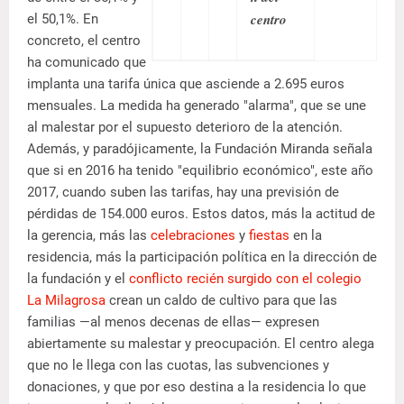
centro
el 50,1%. En
concreto, el centro
ha comunicado que
implanta una tarifa única que asciende a 2.695 euros
mensuales. La medida ha generado "alarma", que se une
al malestar por el supuesto deterioro de la atención.
Además, y paradójicamente, la Fundación Miranda señala
que si en 2016 ha tenido "equilibrio económico", este año
2017, cuando suben las tarifas, hay una previsión de
pérdidas de 154.000 euros. Estos datos, más la actitud de
la gerencia, más las
celebraciones
y
fiestas
en la
residencia, más la participación política en la dirección de
la fundación y el
conflicto recién surgido con el colegio
La Milagrosa
crean un caldo de cultivo para que las
familias —al menos decenas de ellas— expresen
abiertamente su malestar y preocupación. El centro alega
que no le llega con las cuotas, las subvenciones y
donaciones, y que por eso destina a la residencia lo que