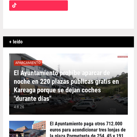
+ leído
APARCAMIENTO
El Ayuntamiento prohíbe aparcar de
noche en 220 plazas públicas gratis en
Kareaga porque se dejan coches
"durante días"
4.8.26
El Ayuntamiento paga otros 712.000
euros para acondicionar tres lonjas de
la plaza Pormetxeta de 254, 45 y 191