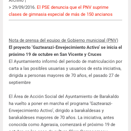
Archivo |
> 29/09/2016.
El PSE denuncia que el PNV suprime
clases de gimnasia especial de más de 150 ancianos
Nota de prensa del equipo de Gobierno municipal (PNV)
El proyecto ‘Gaztearazi-Envejecimiento Activo’ se inicia el
próximo 19 de octubre en San Vicente y Cruces
El Ayuntamiento informó del periodo de matriculación por
carta a las posibles usuarias y usuarios de esta iniciativa,
dirigida a personas mayores de 70 años, el pasado 27 de
septiembre
El Área de Acción Social del Ayuntamiento de Barakaldo
ha vuelto a poner en marcha el programa ‘Gaztearazi-
Envejecimiento Activo’, dirigido a barakaldesas y
barakaldeses mayores de 70 años. La iniciativa, antes
conocida como Agerasia, comenzará el próximo 19 de