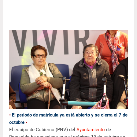
•
El periodo de matrícula ya está abierto y se cierra el 7 de
octubre
•
El equipo de Gobierno (PNV) del
Ayuntamiento
de
Barakaldo ha anunciado que el próximo 19 de octubre se