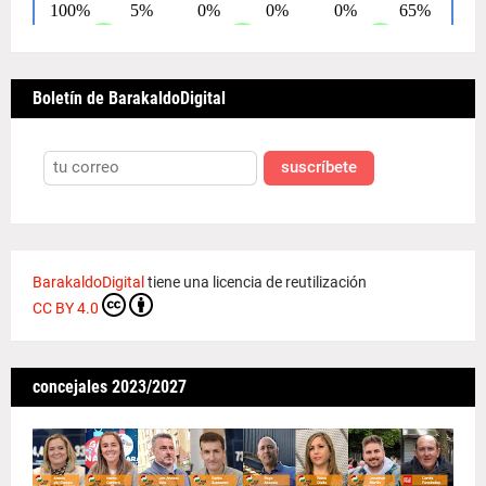
Boletín de BarakaldoDigital
suscríbete
BarakaldoDigital
tiene una licencia de reutilización
CC BY 4.0
concejales 2023/2027