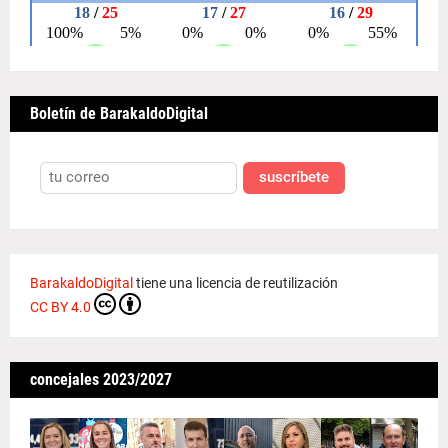
Boletín de BarakaldoDigital
suscríbete
BarakaldoDigital
tiene una licencia de reutilización
CC BY 4.0
concejales 2023/2027