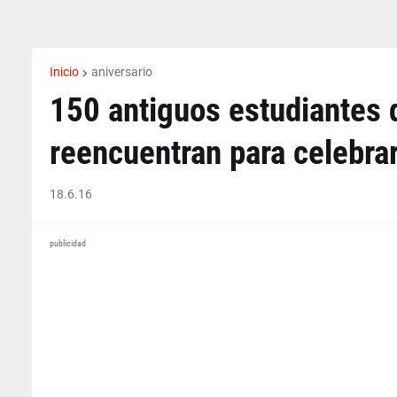
Inicio
aniversario
150 antiguos estudiantes d
reencuentran para celebrar
18.6.16
publicidad