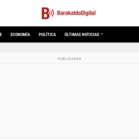
E
ECONOMÍA
POLÍTICA
ÚLTIMAS NOTICIAS