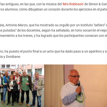
as antiguas, en las que, con la música del '
Mrs Robinson
' de Simon & Gar
meros alumnos, cómo dibujaban un corazón durante los ejercicios en el pati
sia, Antonio Marzo, que ha mostrado su orgullo por un instituto "señero" 
s putadas" de los docentes, según ha señalado, en tono socarrón el viejo
amiento a los trenes, y ha logrado que los participantes corearan con e
tro, ha puesto el punto final a un acto que ha dado paso a un aperitivo y 
ia y Donibane.