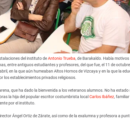
stalaciones del instituto de
Antonio Trueba
, de Barakaldo. Había motivos
s, entre antiguos estudiantes y profesores, del que fue, el 11 de octubre
abril, en la que aún humeaban Altos Hornos de Vizcaya y en la que la edu
r los establecimientos privados religiosos.
Llarena, que ha dado la bienvenida a los veteranos alumnos. No ha estado 
ras la hija del popular escritor costumbrista local
Carlos Ibáñez
, familiar
te por el instituto.
rector Ángel Ortiz de Zárate, así como de la exalumna y profesora a punt