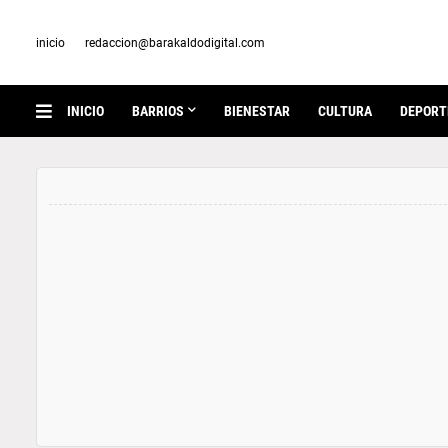
inicio
redaccion@barakaldodigital.com
INICIO
BARRIOS
BIENESTAR
CULTURA
DEPORT