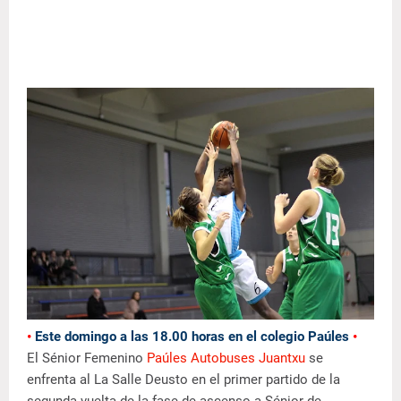
•
Este domingo a las 18.00 horas en el colegio Paúles
•
El Sénior Femenino
Paúles Autobuses Juantxu
se
enfrenta al La Salle Deusto en el primer partido de la
segunda vuelta de la fase de ascenso a Sénior de