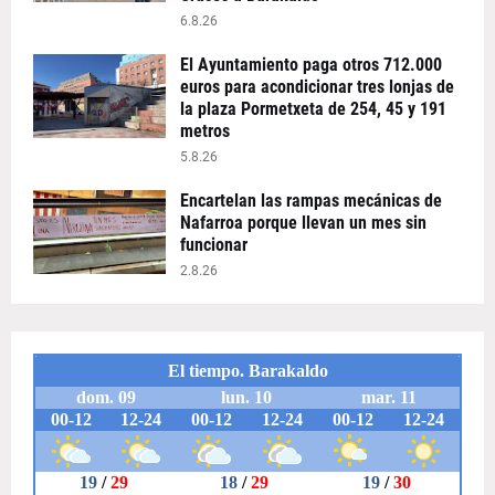
6.8.26
El Ayuntamiento paga otros 712.000
euros para acondicionar tres lonjas de
la plaza Pormetxeta de 254, 45 y 191
metros
5.8.26
Encartelan las rampas mecánicas de
Nafarroa porque llevan un mes sin
funcionar
2.8.26