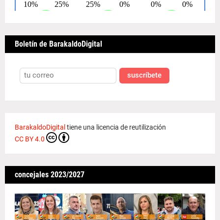
Boletín de BarakaldoDigital
suscríbete
BarakaldoDigital
tiene una licencia de reutilización
CC BY 4.0
concejales 2023/2027