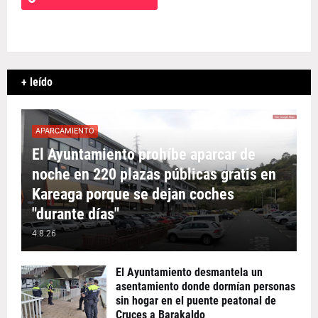
+ leído
APARCAMIENTO
El Ayuntamiento prohíbe aparcar de
noche en 220 plazas públicas gratis en
Kareaga porque se dejan coches
"durante días"
4.8.26
El Ayuntamiento desmantela un
asentamiento donde dormían personas
sin hogar en el puente peatonal de
Cruces a Barakaldo