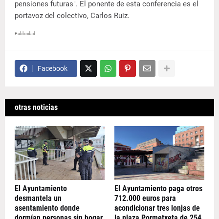
pensiones futuras". El ponente de esta conferencia es el
portavoz del colectivo, Carlos Ruiz.
Publicidad
Facebook
otras noticias
El Ayuntamiento
El Ayuntamiento paga otros
desmantela un
712.000 euros para
asentamiento donde
acondicionar tres lonjas de
dormían personas sin hogar
la plaza Pormetxeta de 254,