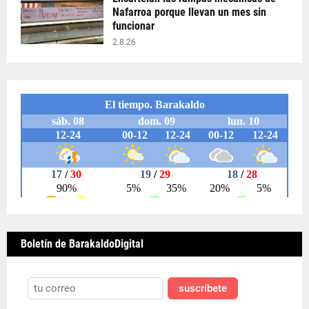
Nafarroa porque llevan un mes sin
funcionar
2.8.26
Boletín de BarakaldoDigital
suscríbete