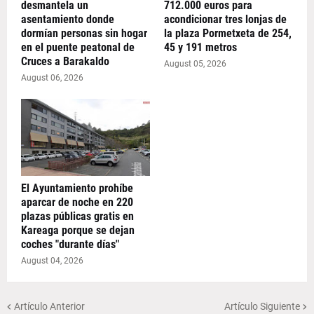
desmantela un
712.000 euros para
asentamiento donde
acondicionar tres lonjas de
dormían personas sin hogar
la plaza Pormetxeta de 254,
en el puente peatonal de
45 y 191 metros
Cruces a Barakaldo
August 05, 2026
August 06, 2026
El Ayuntamiento prohíbe
aparcar de noche en 220
plazas públicas gratis en
Kareaga porque se dejan
coches "durante días"
August 04, 2026
Artículo Anterior
Artículo Siguiente