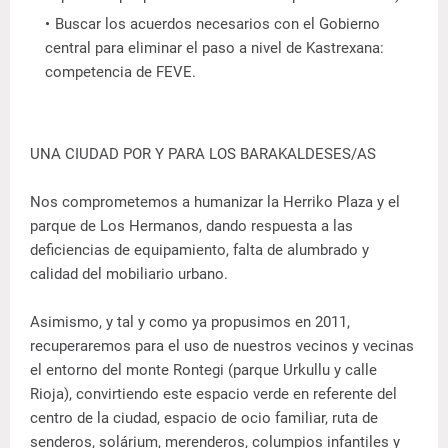
Buscar los acuerdos necesarios con el Gobierno
central para eliminar el paso a nivel de Kastrexana:
competencia de FEVE.
UNA CIUDAD POR Y PARA LOS BARAKALDESES/AS
Nos comprometemos a humanizar la Herriko Plaza y el
parque de Los Hermanos, dando respuesta a las
deficiencias de equipamiento, falta de alumbrado y
calidad del mobiliario urbano.
Asimismo, y tal y como ya propusimos en 2011,
recuperaremos para el uso de nuestros vecinos y vecinas
el entorno del monte Rontegi (parque Urkullu y calle
Rioja), convirtiendo este espacio verde en referente del
centro de la ciudad, espacio de ocio familiar, ruta de
senderos, solárium, merenderos, columpios infantiles y