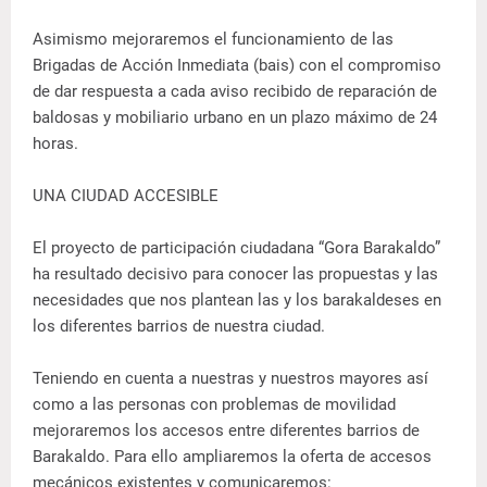
Asimismo mejoraremos el funcionamiento de las
Brigadas de Acción Inmediata (bais) con el compromiso
de dar respuesta a cada aviso recibido de reparación de
baldosas y mobiliario urbano en un plazo máximo de 24
horas.
UNA CIUDAD ACCESIBLE
El proyecto de participación ciudadana “Gora Barakaldo”
ha resultado decisivo para conocer las propuestas y las
necesidades que nos plantean las y los barakaldeses en
los diferentes barrios de nuestra ciudad.
Teniendo en cuenta a nuestras y nuestros mayores así
como a las personas con problemas de movilidad
mejoraremos los accesos entre diferentes barrios de
Barakaldo. Para ello ampliaremos la oferta de accesos
mecánicos existentes y comunicaremos: