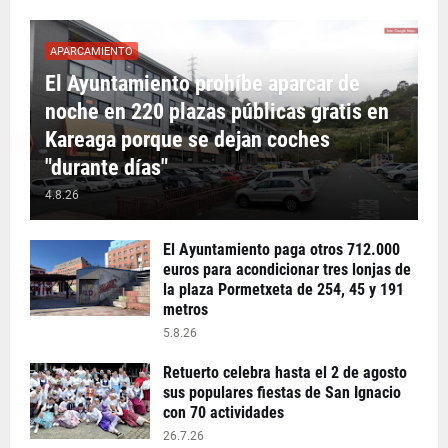
APARCAMIENTO
El Ayuntamiento prohíbe aparcar de
noche en 220 plazas públicas gratis en
Kareaga porque se dejan coches
"durante días"
4.8.26
El Ayuntamiento paga otros 712.000
euros para acondicionar tres lonjas de
la plaza Pormetxeta de 254, 45 y 191
metros
5.8.26
Retuerto celebra hasta el 2 de agosto
sus populares fiestas de San Ignacio
con 70 actividades
26.7.26