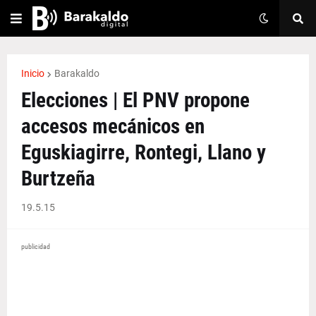
Inicio
Barakaldo
Elecciones | El PNV propone
accesos mecánicos en
Eguskiagirre, Rontegi, Llano y
Burtzeña
19.5.15
publicidad