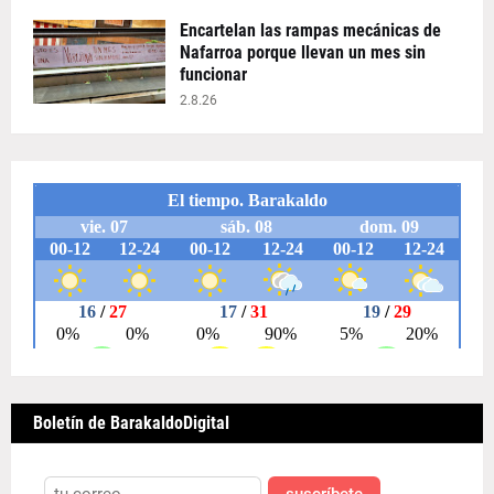
Encartelan las rampas mecánicas de
Nafarroa porque llevan un mes sin
funcionar
2.8.26
Boletín de BarakaldoDigital