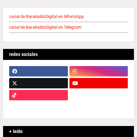
canal de BarakaldoDigital en WhatsApp
canal de BarakaldoDigital en Telegram
redes sociales
+ leído