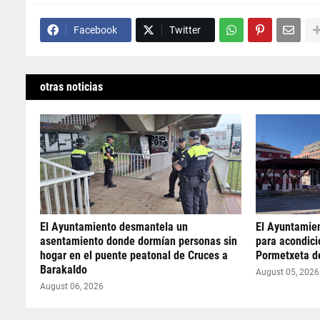
Facebook
Twitter
otras noticias
El Ayuntamiento desmantela un
El Ayuntamie
asentamiento donde dormían personas sin
para acondicio
hogar en el puente peatonal de Cruces a
Pormetxeta d
Barakaldo
August 05, 2026
August 06, 2026