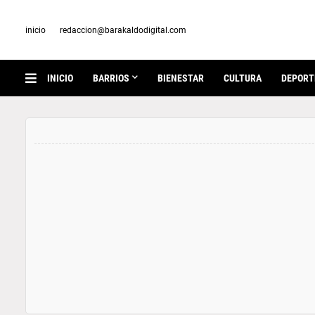
inicio
redaccion@barakaldodigital.com
INICIO
BARRIOS
BIENESTAR
CULTURA
DEPORT