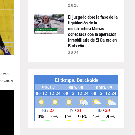
2.8.26
El juzgado abre la fase de la
liquidación de la
constructora Murias
conectada con la operación
inmobiliaria de El Calero en
Burtzeña
3.8.26
 pero
do cada