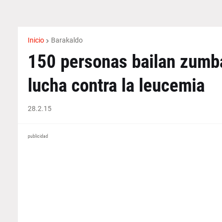
Inicio
Barakaldo
150 personas bailan zumba
lucha contra la leucemia
28.2.15
publicidad