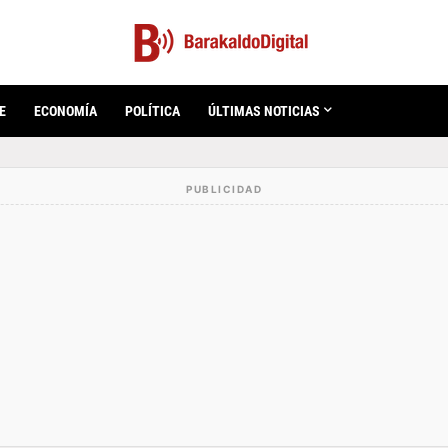
E
ECONOMÍA
POLÍTICA
ÚLTIMAS NOTICIAS