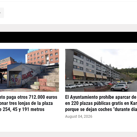
nto paga otros 712.000 euros
El Ayuntamiento prohíbe aparcar de
nar tres lonjas de la plaza
en 220 plazas públicas gratis en Ka
e 254, 45 y 191 metros
porque se dejan coches "durante día
August 04, 2026