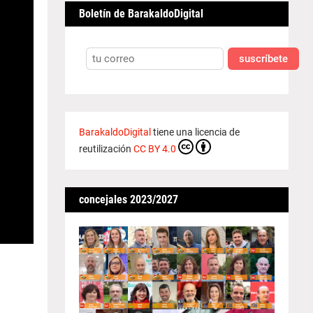
Boletín de BarakaldoDigital
suscríbete
BarakaldoDigital
tiene una licencia de
reutilización
CC BY 4.0
concejales 2023/2027