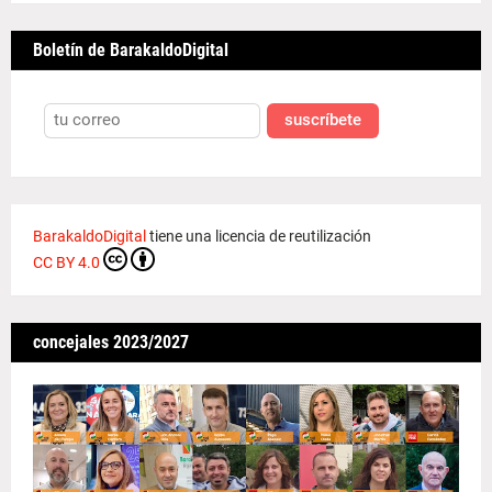
Boletín de BarakaldoDigital
suscríbete
BarakaldoDigital
tiene una licencia de reutilización
CC BY 4.0
concejales 2023/2027