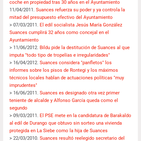
coche en propiedad tras 30 años en el Ayuntamiento
11/04/2011.
Suances refuerza su poder y ya controla la
mitad del presupuesto efectivo del Ayuntamiento
> 07/03/2011.
El edil socialista Jesús María González
Suances cumplirá 32 años como concejal en el
Ayuntamiento
> 11/06/2012.
Bildu pide la destitución de Suances al que
imputa "todo tipo de tropelías e irregularidades"
> 16/04/2012.
Suances considera "panfletos" los
informes sobre los pisos de Rontegi y los máximos
técnicos locales hablan de actuaciones políticas "muy
imprudentes"
> 16/06/2011.
Suances es designado otra vez primer
teniente de alcalde y Alfonso García queda como el
segundo
> 09/03/2011.
El PSE mete en la candidatura de Barakaldo
al edil de Durango que obtuvo sin sorteo una vivienda
protegida en La Siebe como la hija de Suances
> 22/03/2010.
Suances resultó reelegido secretario del