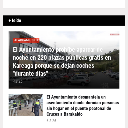
+ leído
APARCAMIENTO
El Ayuntamiento prohíbe aparcar de
noche en 220 plazas públicas gratis en
Kareaga porque se dejan coches
"durante días"
4.8.26
El Ayuntamiento desmantela un
asentamiento donde dormían personas
sin hogar en el puente peatonal de
Cruces a Barakaldo
6.8.26