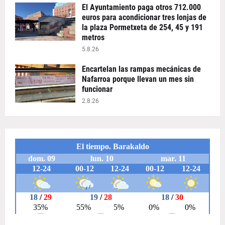
El Ayuntamiento paga otros 712.000
euros para acondicionar tres lonjas de
la plaza Pormetxeta de 254, 45 y 191
metros
5.8.26
Encartelan las rampas mecánicas de
Nafarroa porque llevan un mes sin
funcionar
2.8.26