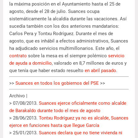
la máxima posición en el Ayuntamiento hasta el 25 de
agosto, desde el 28 de julio. Suances ocupa
sistemáticamente la alcaldía durante las vacaciones. Así
sucedía también con los dos anteriores mandatarios:
Carlos Pera y Tontxu Rodríguez. Durante el mes de
agosto, que es inhábil a efectos administrativos, Suances
ha adjudicado servicios multimillonarios. Este año, el
contrato
sobre la mesa es el siempre polémico
servicio
de ayuda a domicilio
, valorado en 8,7 millones de euros y
que tenía que haber estado resuelto
en abril pasado
.
>>
Suances en todos los gobiernos del PSE
>>
Archivo |
> 07/08/2013.
Suances ejerce oficialmente como alcalde
de Barakaldo durante todo el mes de agosto
> 28/06/2013.
Tontxu Rodríguez ya no es alcalde, Suances
ejerce en funciones hasta que llegue García
> 25/01/2013.
Suances declara que no tiene vivienda ni