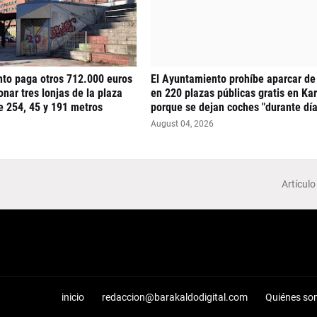
nto paga otros 712.000 euros
El Ayuntamiento prohíbe aparcar de
nar tres lonjas de la plaza
en 220 plazas públicas gratis en Ka
e 254, 45 y 191 metros
porque se dejan coches "durante día
August 04, 2026
Artículo
inicio
redaccion@barakaldodigital.com
Quiénes so