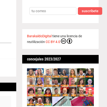
suscríbete
BarakaldoDigital
tiene una licencia de
reutilización
CC BY 4.0
concejales 2023/2027