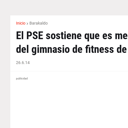
Inicio
Barakaldo
El PSE sostiene que es men
del gimnasio de fitness de
26.6.14
publicidad