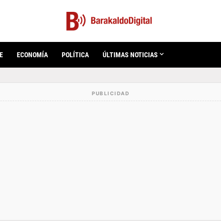
E
ECONOMÍA
POLÍTICA
ÚLTIMAS NOTICIAS