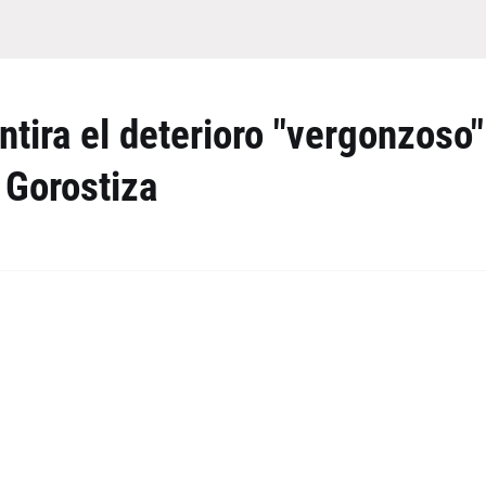
tira el deterioro "vergonzoso"
 Gorostiza