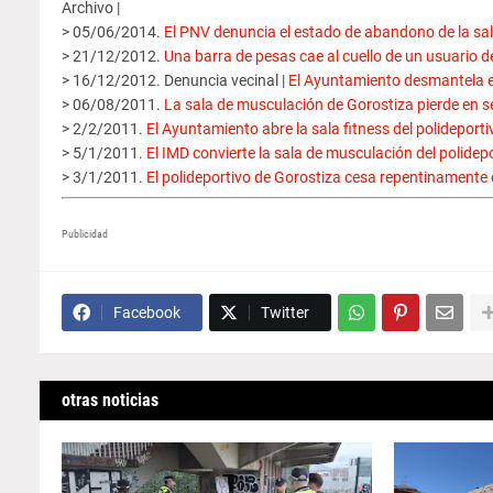
Archivo |
> 05/06/2014.
El PNV denuncia el estado de abandono de la sala 
> 21/12/2012.
Una barra de pesas cae al cuello de un usuario 
> 16/12/2012. Denuncia vecinal |
El Ayuntamiento desmantela e
> 06/08/2011.
La sala de musculación de Gorostiza pierde en se
> 2/2/2011.
El Ayuntamiento abre la sala fitness del polideport
> 5/1/2011.
El IMD convierte la sala de musculación del polidepo
> 3/1/2011.
El polideportivo de Gorostiza cesa repentinamente 
Publicidad
Facebook
Twitter
otras noticias