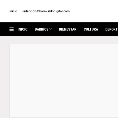
inicio
redaccion@barakaldodigital.com
INICIO
BARRIOS
BIENESTAR
CULTURA
DEPORT