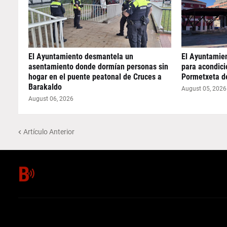
El Ayuntamiento desmantela un
El Ayuntamie
asentamiento donde dormían personas sin
para acondicio
hogar en el puente peatonal de Cruces a
Pormetxeta d
Barakaldo
August 05, 2026
August 06, 2026
Artículo Anterior