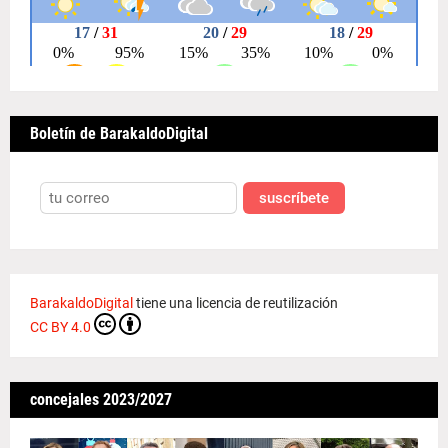
Boletín de BarakaldoDigital
suscríbete
BarakaldoDigital
tiene una licencia de reutilización
CC BY 4.0
concejales 2023/2027