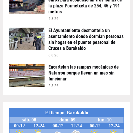
la plaza Pormetxeta de 254, 45 y 191
metros
5.8.26
El Ayuntamiento desmantela un
asentamiento donde dormían personas
sin hogar en el puente peatonal de
Cruces a Barakaldo
6.8.26
Encartelan las rampas mecánicas de
Nafarroa porque llevan un mes sin
funcionar
2.8.26