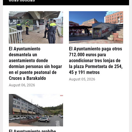
El Ayuntamiento
El Ayuntamiento paga otros
desmantela un
712.000 euros para
asentamiento donde
acondicionar tres lonjas de
dormían personas sin hogar
la plaza Pormetxeta de 254,
en el puente peatonal de
45 y 191 metros
Cruces a Barakaldo
August 05, 2026
August 06, 2026
El Ayuntamiento prohíbe