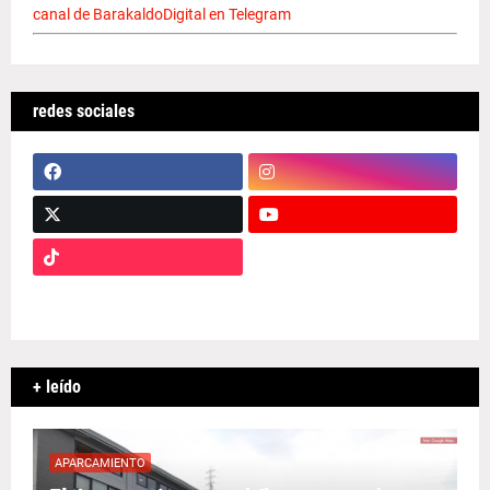
canal de BarakaldoDigital en Telegram
redes sociales
+ leído
APARCAMIENTO