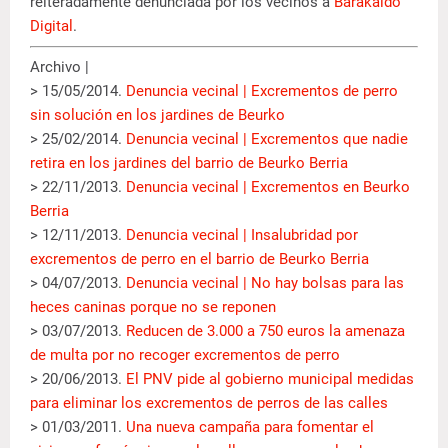
reiteradamente denunciada por los vecinos a
Barakaldo
Digital
.
Archivo |
> 15/05/2014.
Denuncia vecinal | Excrementos de perro
sin solución en los jardines de Beurko
> 25/02/2014.
Denuncia vecinal | Excrementos que nadie
retira en los jardines del barrio de Beurko Berria
> 22/11/2013.
Denuncia vecinal | Excrementos en Beurko
Berria
> 12/11/2013.
Denuncia vecinal | Insalubridad por
excrementos de perro en el barrio de Beurko Berria
> 04/07/2013.
Denuncia vecinal | No hay bolsas para las
heces caninas porque no se reponen
> 03/07/2013.
Reducen de 3.000 a 750 euros la amenaza
de multa por no recoger excrementos de perro
> 20/06/2013.
El PNV pide al gobierno municipal medidas
para eliminar los excrementos de perros de las calles
> 01/03/2011.
Una nueva campaña para fomentar el