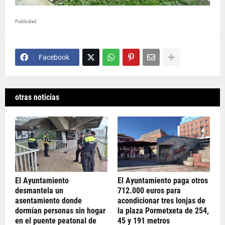
Publicidad
Facebook
otras noticias
El Ayuntamiento
El Ayuntamiento paga otros
desmantela un
712.000 euros para
asentamiento donde
acondicionar tres lonjas de
dormían personas sin hogar
la plaza Pormetxeta de 254,
en el puente peatonal de
45 y 191 metros