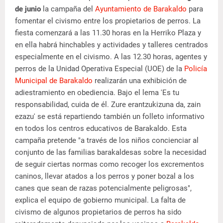
de junio
la campaña del
Ayuntamiento de Barakaldo
para
fomentar el civismo entre los propietarios de perros. La
fiesta comenzará a las 11.30 horas en la Herriko Plaza y
en ella habrá hinchables y actividades y talleres centrados
especialmente en el civismo. A las 12.30 horas, agentes y
perros de la Unidad Operativa Especial (UOE) de la
Policía
Municipal de Barakaldo
realizarán una exhibición de
adiestramiento en obediencia. Bajo el lema 'Es tu
responsabilidad, cuida de él. Zure erantzukizuna da, zain
ezazu' se está repartiendo también un folleto informativo
en todos los centros educativos de Barakaldo. Esta
campaña pretende "a través de los niños concienciar al
conjunto de las familias barakaldesas sobre la necesidad
de seguir ciertas normas como recoger los excrementos
caninos, llevar atados a los perros y poner bozal a los
canes que sean de razas potencialmente peligrosas",
explica el equipo de gobierno municipal. La falta de
civismo de algunos propietarios de perros ha sido