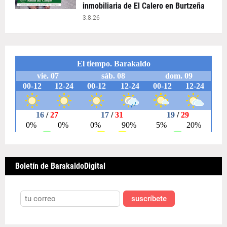
inmobiliaria de El Calero en Burtzeña
3.8.26
Boletín de BarakaldoDigital
suscríbete