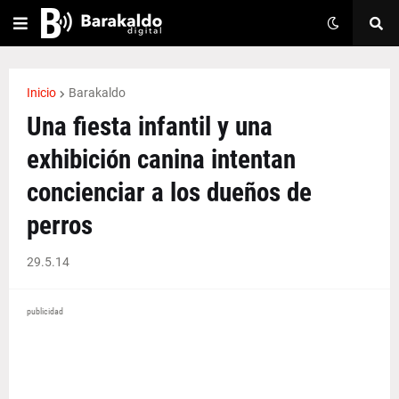
Inicio
Barakaldo
Una fiesta infantil y una
exhibición canina intentan
concienciar a los dueños de
perros
29.5.14
publicidad